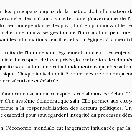
n des principaux enjeux de la justice de l'information 
veraineté des nations. En effet, une gouvernance de l'
forcer l'indépendance des pays, tout en promouvant le res
anche, une mauvaise gestion de l'information peut mett
ssant les informations sensibles et stratégiques à la merci 
 droits de l'homme sont également au cœur des enjeux lié
diale. Le respect de la vie privée, la protection des donné
qualité sont autant de droits fondamentaux qui nécessite
éthique. Chaque individu doit être en mesure de comprendr
ière sécurisée et éclairée.
démocratie est un autre aspect crucial dans ce débat. Un
ier d'un système démocratique sain. Elle permet aux cito
tribue à la responsabilisation des acteurs politiques. U
c essentiel pour sauvegarder l'intégrité du processus dém
in, l'économie mondiale est largement influencée par la 