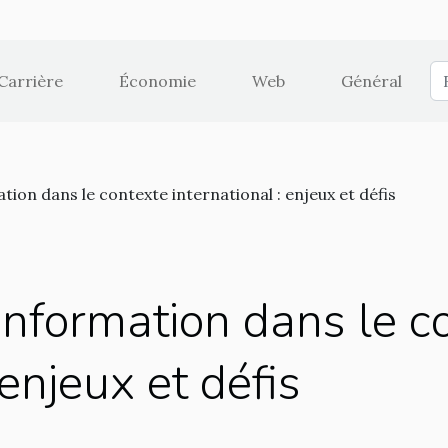
Carrière
Économie
Web
Général
ation dans le contexte international : enjeux et défis
l'information dans le c
 enjeux et défis