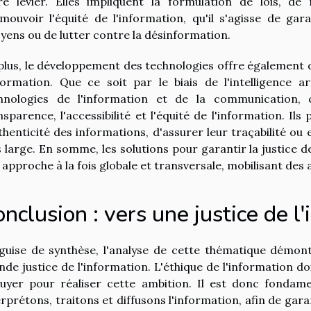
re levier. Elles impliquent la formulation de lois, de
mouvoir l'équité de l'information, qu'il s'agisse de gar
oyens ou de lutter contre la désinformation.
plus, le développement des technologies offre également de
nformation. Que ce soit par le biais de l'intelligence a
hnologies de l'information et de la communication, 
nsparence, l'accessibilité et l'équité de l'information. I
uthenticité des informations, d'assurer leur traçabilité ou e
s large. En somme, les solutions pour garantir la justice d
 approche à la fois globale et transversale, mobilisant des 
nclusion : vers une justice de l
guise de synthèse, l'analyse de cette thématique démontr
nde justice de l'information. L'éthique de l'information do
uyer pour réaliser cette ambition. Il est donc fondame
erprétons, traitons et diffusons l'information, afin de gar