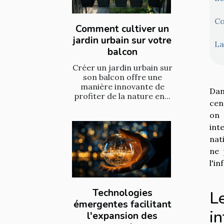
Co
Comment cultiver un
jardin urbain sur votre
La
balcon
Créer un jardin urbain sur
son balcon offre une
manière innovante de
Dan
profiter de la nature en...
cen
on 
int
nat
ne 
l'i
Technologies
Le
émergentes facilitant
in
l'expansion des