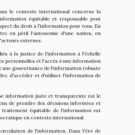
dans le contexte international concerne la
information équitable et responsable peut
pect du droit à l'information pour tous. En
re en péril l'autonomie d'une nation, en
d'acteurs externes.
s à la justice de l'information à l'échelle
es personnelles et l'accès à une information
nt une gouvernance de l'information robuste
e, d'accéder et d'utiliser l'information de
e information juste et transparente est le
yens de prendre des décisions informées et
n traitement équitable de l'information est
ocratique en contexte international.
circulation de l'information. Dans l'ère de