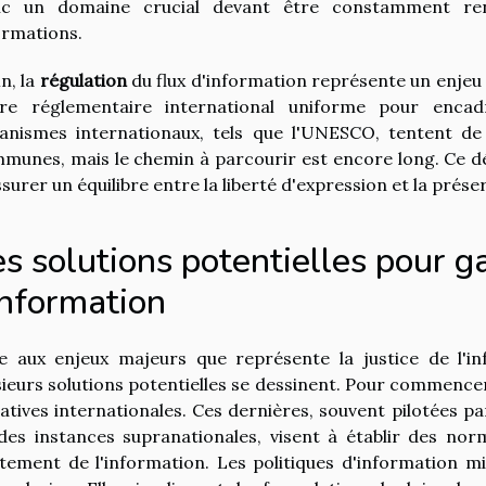
c un domaine crucial devant être constamment ren
ormations.
in, la
régulation
du flux d'information représente un enjeu de 
re réglementaire international uniforme pour encadr
anismes internationaux, tels que l'UNESCO, tentent d
munes, mais le chemin à parcourir est encore long. Ce déf
ssurer un équilibre entre la liberté d'expression et la préser
s solutions potentielles pour ga
information
e aux enjeux majeurs que représente la justice de l'in
sieurs solutions potentielles se dessinent. Pour commencer,
tiatives internationales. Ces dernières, souvent pilotées
des instances supranationales, visent à établir des nor
itement de l'information. Les politiques d'information m