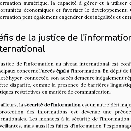
nformation numérique, la capacité à gérer et à utiliser
ortunités économiques et favoriser le développement.
nformation peut également engendrer des inégalités et ent
fis de la justice de l'informati
ternational
justice de l'information au niveau international est con
ncipaux concerne l'
accès égal
à l'information. En dépit de
iété hyper-connectée, son accès demeure inégalement répa
ette disparité, comme la présence de barrières linguisti
itiques restrictives en matière de communication.
ailleurs, la
sécurité de l'information
est un autre défi maj
protection des informations est devenue une préocc
ernationales. Les menaces à la sécurité de l'informati
veillantes, mais aussi les fuites d'information, l'espionna