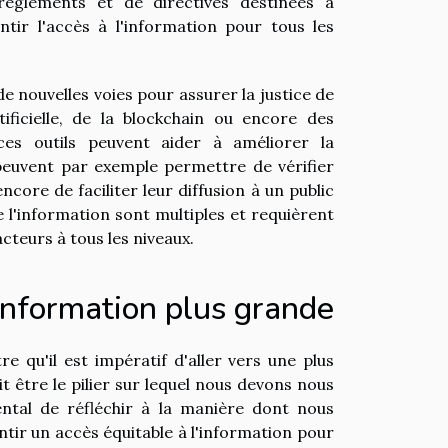
 règlements et de directives destinées à
antir l'accès à l'information pour tous les
 nouvelles voies pour assurer la justice de
rtificielle, de la blockchain ou encore des
ces outils peuvent aider à améliorer la
ls peuvent par exemple permettre de vérifier
ncore de faciliter leur diffusion à un public
e l'information sont multiples et requièrent
acteurs à tous les niveaux.
'information plus grande
e qu'il est impératif d'aller vers une plus
it être le pilier sur lequel nous devons nous
ntal de réfléchir à la manière dont nous
antir un accès équitable à l'information pour