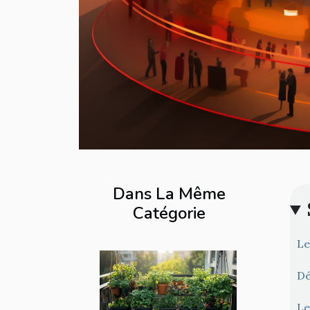
Dans La Même
Catégorie
Le
Dé
Le