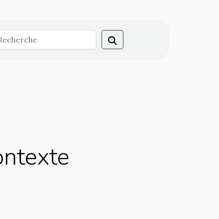
ontexte