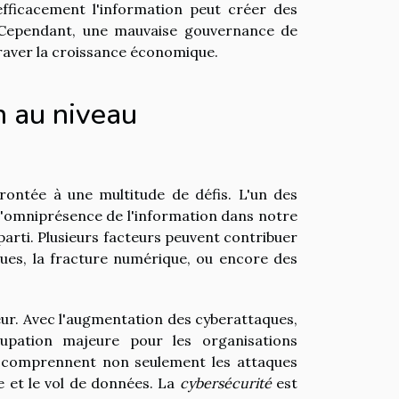
 efficacement l'information peut créer des
 Cependant, une mauvaise gouvernance de
raver la croissance économique.
on au niveau
frontée à une multitude de défis. L'un des
 l'omniprésence de l'information dans notre
rti. Plusieurs facteurs peuvent contribuer
ques, la fracture numérique, ou encore des
eur. Avec l'augmentation des cyberattaques,
upation majeure pour les organisations
on comprennent non seulement les attaques
ge et le vol de données. La
cybersécurité
est