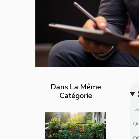
Dans La Même
Catégorie
Le
Qu
Où