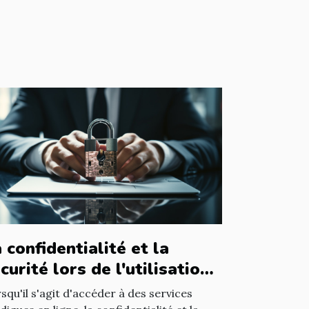
 confidentialité et la
curité lors de l'utilisation
un avocat en ligne
squ'il s'agit d'accéder à des services