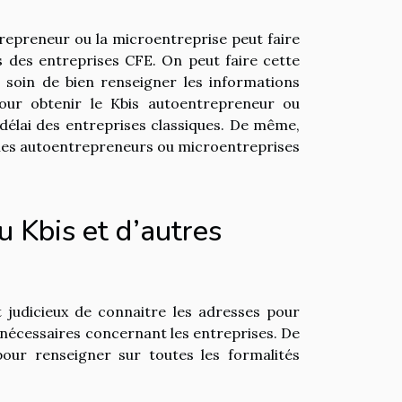
ntrepreneur ou la microentreprise peut faire
s des entreprises CFE. On peut faire cette
 soin de bien renseigner les informations
 pour obtenir le Kbis autoentrepreneur ou
délai des entreprises classiques. De même,
r les autoentrepreneurs ou microentreprises
 Kbis et d’autres
st judicieux de connaitre les adresses pour
 nécessaires concernant les entreprises. De
pour renseigner sur toutes les formalités