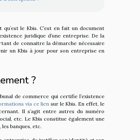
qu’est le Kbis. C’est en fait un document
existence juridique d’une entreprise. De la
ortant de connaitre la démarche nécessaire
tenir un Kbis à jour pour son entreprise en
ctement ?
ibunal de commerce qui certifie l’existence
formations via ce lien
sur le Kbis. En effet, le
ernant. Il s’agit entre autres du numéro
 social, etc. Le Kbis constitue également une
, les banques, etc.
 entreprise, de justifier son identité et son