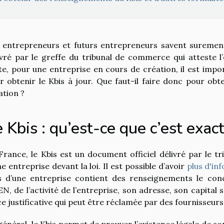
 entrepreneurs et futurs entrepreneurs savent surement 
ivré par le greffe du tribunal de commerce qui atteste l’
te, pour une entreprise en cours de création, il est imp
r obtenir le Kbis à jour. Que faut-il faire donc pour ob
ation ?
 Kbis : qu’est-ce que c’est exa
France, le Kbis est un document officiel délivré par le tr
ne entreprise devant la loi. Il est possible d’avoir
plus d'in
s d’une entreprise contient des renseignements le conc
EN, de l’activité de l’entreprise, son adresse, son capital
ce justificative qui peut être réclamée par des fournisseurs
général, le Kbis permet de prouver l’existence légale de son