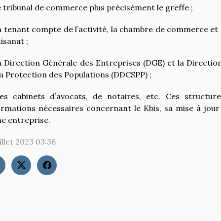
e tribunal de commerce plus précisément le greffe ;
n tenant compte de l’activité, la chambre de commerce et 
tisanat ;
a Direction Générale des Entreprises (DGE) et la Directi
la Protection des Populations (DDCSPP) ;
es cabinets d’avocats, de notaires, etc. Ces structur
ormations nécessaires concernant le Kbis, sa mise à jour 
ne entreprise.
illet 2023 03:36