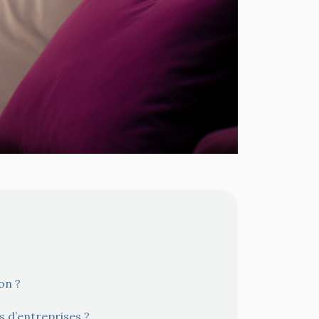
on ?
s d’entreprises ?