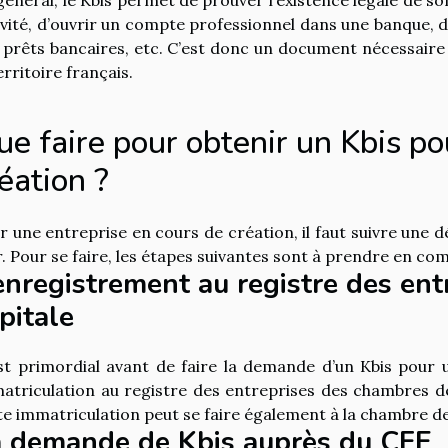
ivité, d’ouvrir un compte professionnel dans une banque, de
 prêts bancaires, etc. C’est donc un document nécessaire
erritoire français.
e faire pour obtenir un Kbis po
éation ?
r une entreprise en cours de création, il faut suivre une 
r. Pour se faire, les étapes suivantes sont à prendre en com
enregistrement au registre des ent
pitale
est primordial avant de faire la demande d’un Kbis pour 
atriculation au registre des entreprises des chambres des 
te immatriculation peut se faire également à la chambre d
 demande de Kbis auprès du CFE