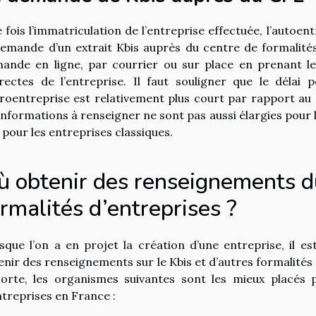
 fois l’immatriculation de l’entreprise effectuée, l’autoe
demande d’un extrait Kbis auprès du centre de formalité
ande en ligne, par courrier ou sur place en prenant le
rectes de l’entreprise. Il faut souligner que le délai
roentreprise est relativement plus court par rapport au 
 informations à renseigner ne sont pas aussi élargies pou
 pour les entreprises classiques.
ù obtenir des renseignements du
rmalités d’entreprises ?
sque l’on a en projet la création d’une entreprise, il e
enir des renseignements sur le Kbis et d’autres formalités
sorte, les organismes suivantes sont les mieux placés 
ntreprises en France :