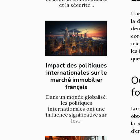
et la sécurité...
Une
la 
dem
cor
mic
les
que
Impact des politiques
internationales sur le
O
marché immobilier
français
fo
Dans un monde globalisé,
les politiques
Lor
internationales ont une
influence significative sur
obt
les...
la 
d’e