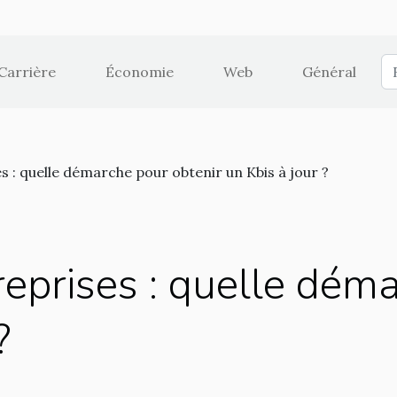
Carrière
Économie
Web
Général
s : quelle démarche pour obtenir un Kbis à jour ?
reprises : quelle dém
?