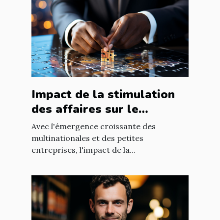
Impact de la stimulation
des affaires sur le
développement
Avec l'émergence croissante des
économique mondial
multinationales et des petites
entreprises, l'impact de la...