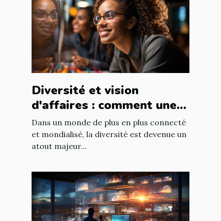
Diversité et vision
d'affaires : comment une
équipe diversifiée peut
Dans un monde de plus en plus connecté
stimuler l'innovation
et mondialisé, la diversité est devenue un
atout majeur...