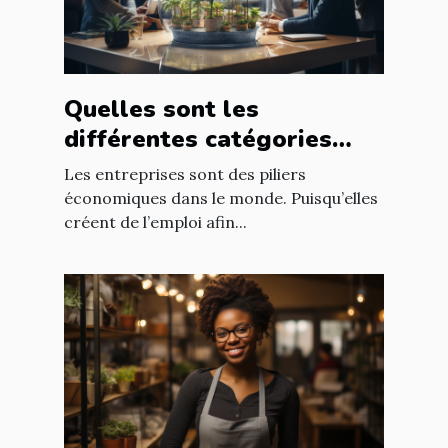
Quelles sont les
différentes catégories
d’entreprise ?
Les entreprises sont des piliers
économiques dans le monde. Puisqu’elles
créent de l’emploi afin...