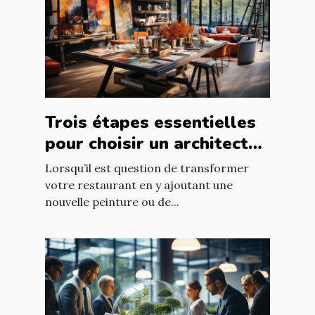
Trois étapes essentielles
pour choisir un architecte
d’intérieur
Lorsqu’il est question de transformer
votre restaurant en y ajoutant une
nouvelle peinture ou de...