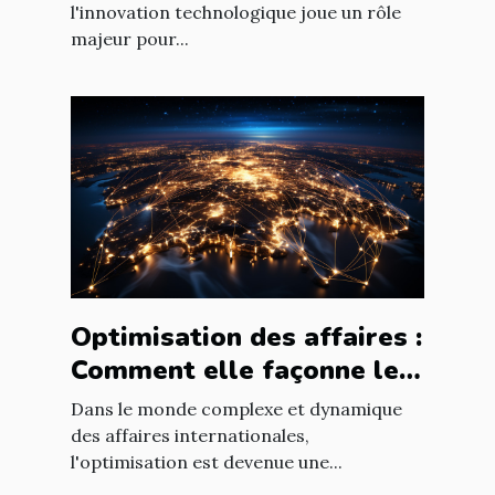
nouvelles technologies
l'innovation technologique joue un rôle
majeur pour...
Optimisation des affaires :
Comment elle façonne le
paysage économique
Dans le monde complexe et dynamique
international
des affaires internationales,
l'optimisation est devenue une...