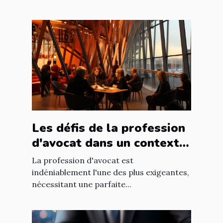
Les défis de la profession
d'avocat dans un contexte
international à Nantes
La profession d'avocat est
indéniablement l'une des plus exigeantes,
nécessitant une parfaite...