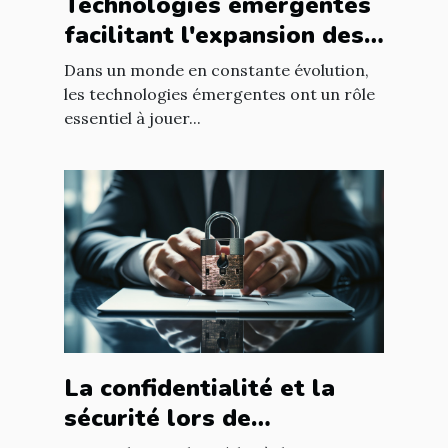
Technologies émergentes
facilitant l'expansion des
entreprises
Dans un monde en constante évolution,
les technologies émergentes ont un rôle
essentiel à jouer...
La confidentialité et la
sécurité lors de
l'utilisation d'un avocat en