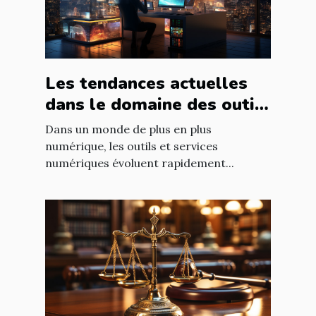
Les tendances actuelles
dans le domaine des outils
et services numériques
Dans un monde de plus en plus
numérique, les outils et services
numériques évoluent rapidement...