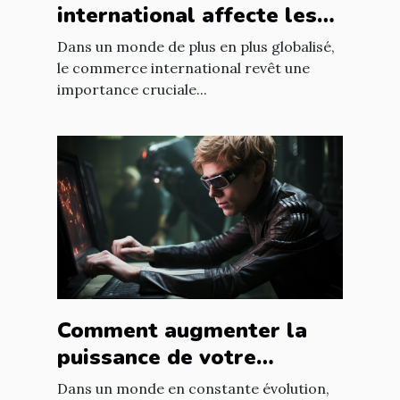
international affecte les
accords commerciaux
Dans un monde de plus en plus globalisé,
le commerce international revêt une
importance cruciale...
Comment augmenter la
puissance de votre
entreprise grâce aux
Dans un monde en constante évolution,