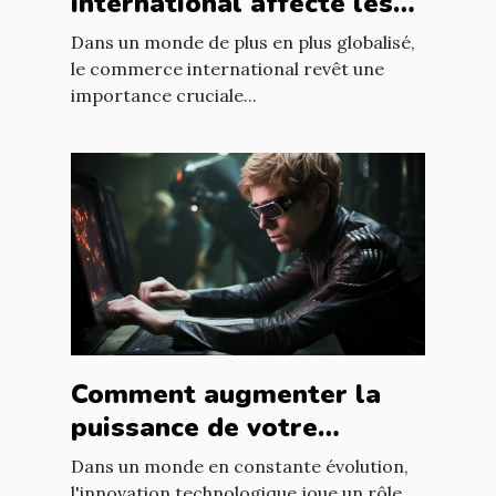
international affecte les
accords commerciaux
Dans un monde de plus en plus globalisé,
le commerce international revêt une
importance cruciale...
Comment augmenter la
puissance de votre
entreprise grâce aux
Dans un monde en constante évolution,
nouvelles technologies
l'innovation technologique joue un rôle