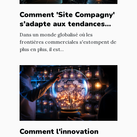
Comment 'Site Compagny'
s'adapte aux tendances
internationales du marché
Dans un monde globalisé où les
en ligne
frontières commerciales s'estompent de
plus en plus, il est...
Comment l'innovation