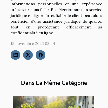
informations personnelles et une expérience
utilisateur sans faille. En sélectionnant un service
juridique en ligne sûr et fiable, le client peut alors
bénéficier d'une assistance juridique de qualité,
tout en protégeant efficacement sa
confidentialité en ligne.
15 novembre 2023 02:44
Dans La Même Catégorie