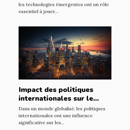
les technologies émergentes ont un rôle
essentiel à jouer...
Impact des politiques
internationales sur le
marché immobilier
Dans un monde globalisé, les politiques
français
internationales ont une influence
significative sur les...