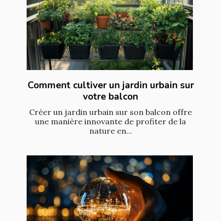
Comment cultiver un jardin urbain sur
votre balcon
Créer un jardin urbain sur son balcon offre
une manière innovante de profiter de la
nature en...