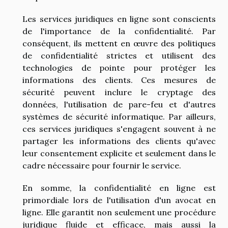
Les services juridiques en ligne sont conscients
de l'importance de la confidentialité. Par
conséquent, ils mettent en œuvre des politiques
de confidentialité strictes et utilisent des
technologies de pointe pour protéger les
informations des clients. Ces mesures de
sécurité peuvent inclure le cryptage des
données, l'utilisation de pare-feu et d'autres
systèmes de sécurité informatique. Par ailleurs,
ces services juridiques s'engagent souvent à ne
partager les informations des clients qu'avec
leur consentement explicite et seulement dans le
cadre nécessaire pour fournir le service.
En somme, la confidentialité en ligne est
primordiale lors de l'utilisation d'un avocat en
ligne. Elle garantit non seulement une procédure
juridique fluide et efficace, mais aussi la