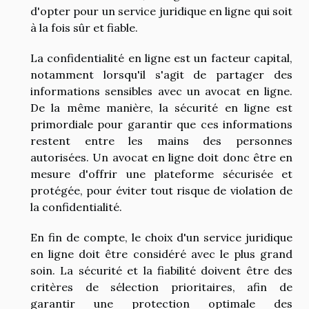
d'opter pour un service juridique en ligne qui soit
à la fois sûr et fiable.
La confidentialité en ligne est un facteur capital,
notamment lorsqu'il s'agit de partager des
informations sensibles avec un avocat en ligne.
De la même manière, la sécurité en ligne est
primordiale pour garantir que ces informations
restent entre les mains des personnes
autorisées. Un avocat en ligne doit donc être en
mesure d'offrir une plateforme sécurisée et
protégée, pour éviter tout risque de violation de
la confidentialité.
En fin de compte, le choix d'un service juridique
en ligne doit être considéré avec le plus grand
soin. La sécurité et la fiabilité doivent être des
critères de sélection prioritaires, afin de
garantir une protection optimale des