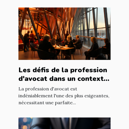
Les défis de la profession
d'avocat dans un contexte
international à Nantes
La profession d'avocat est
indéniablement l'une des plus exigeantes,
nécessitant une parfaite...