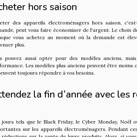
cheter hors saison
eter des appareils électroménagers hors saison, c'es
ande, peut vous faire économiser de l'argent. Le choix d
sque vous achetez au moment où la demande est élevée
enser plus.
s pouvez aussi opter pour des modèles anciens, mais
formance. Les modèles plus anciens peuvent être moins ch
 peuvent toujours répondre à vos besoins.
tendez la fin d’année avec les 
 jours tels que le Black Friday, le Cyber Monday, Noël o
ortantes sur les appareils électroménagers. Pendant ces
 réductions sur la vente de leurs produits. Alors, si vo