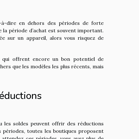
t-à-dire en dehors des périodes de forte
e la période d’achat est souvent important.
 sur un appareil, alors vous risquez de
 qui offrent encore un bon potentiel de
ers que les modèles les plus récents, mais
réductions
u les soldes peuvent offrir des réductions
 périodes, toutes les boutiques proposent
us attendez ces périodes, vous avez plus de