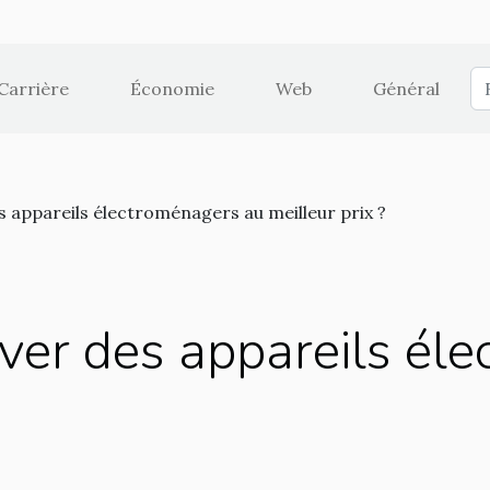
Carrière
Économie
Web
Général
appareils électroménagers au meilleur prix ?
er des appareils él