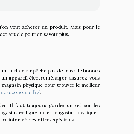
u’on veut acheter un produit. Mais pour le
 cet article pour en savoir plus.
ant, cela n’empêche pas de faire de bonnes
er un appareil électroménager, assurez-vous
n magasin physique pour trouver le meilleur
ine-economie.fr/
.
des. Il faut toujours garder un œil sur les
agasins en ligne ou les magasins physiques.
tre informé des offres spéciales.