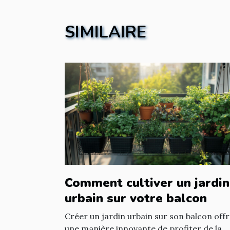
SIMILAIRE
Comment cultiver un jardin
urbain sur votre balcon
Créer un jardin urbain sur son balcon off
une manière innovante de profiter de la