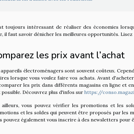
est toujours intéressant de réaliser des économies lorsq
e, il faut savoir dénicher les meilleures opportunités. Lisez
omparez les prix avant l’achat
 appareils électroménagers sont souvent coûteux. Cepend
aires lorsque vous voulez faire vos achats. Avant d'achet
comparer les prix dans différents magasins en ligne et e
x possible. Découvrez plus d'infos sur
https://conso.magaz
 ailleurs, vous pouvez vérifier les promotions et les sol
motions et les soldes qui peuvent être proposés par les m
s pouvez également vous inscrire à des newsletters pour ê