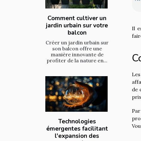
Comment cultiver un
jardin urbain sur votre
Il 
balcon
fair
Créer un jardin urbain sur
son balcon offre une
manière innovante de
C
profiter de la nature en...
Les
aff
de 
pri
Par
pro
Technologies
Vou
émergentes facilitant
l'expansion des