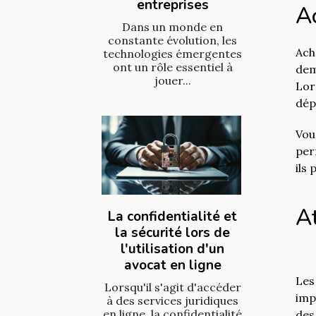
entreprises
A
Dans un monde en
constante évolution, les
Ach
technologies émergentes
ont un rôle essentiel à
dem
jouer...
Lor
dép
Vou
per
ils
At
La confidentialité et
la sécurité lors de
l'utilisation d'un
avocat en ligne
Les
Lorsqu'il s'agit d'accéder
imp
à des services juridiques
en ligne, la confidentialité
des