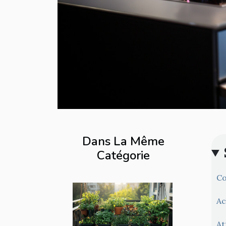
Dans La Même
Catégorie
Co
Ac
At