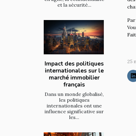
et la sécurité...
cha
Par
Vou
Fai
25 
Impact des politiques
internationales sur le
marché immobilier
français
Dans un monde globalisé,
les politiques
internationales ont une
influence significative sur
les...