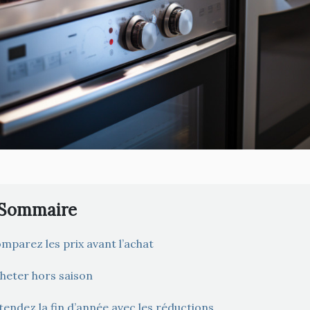
Sommaire
mparez les prix avant l’achat
heter hors saison
tendez la fin d’année avec les réductions