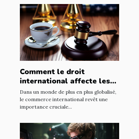
Comment le droit
international affecte les
accords commerciaux
Dans un monde de plus en plus globalisé,
le commerce international revêt une
importance cruciale...