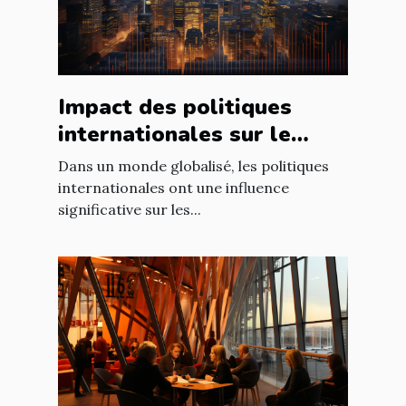
Impact des politiques
internationales sur le
marché immobilier
Dans un monde globalisé, les politiques
français
internationales ont une influence
significative sur les...