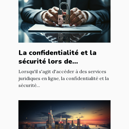
La confidentialité et la
sécurité lors de
l'utilisation d'un avocat en
Lorsqu'il s'agit d'accéder à des services
ligne
juridiques en ligne, la confidentialité et la
sécurité...