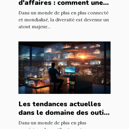
d'affaires : comment une
équipe diversifiée peut
Dans un monde de plus en plus connecté
stimuler l'innovation
et mondialisé, la diversité est devenue un
atout majeur...
Les tendances actuelles
dans le domaine des outils
et services numériques
Dans un monde de plus en plus