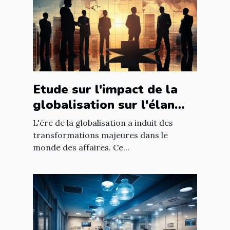
Etude sur l'impact de la
globalisation sur l'élan
des affaires
L'ère de la globalisation a induit des
transformations majeures dans le
monde des affaires. Ce...