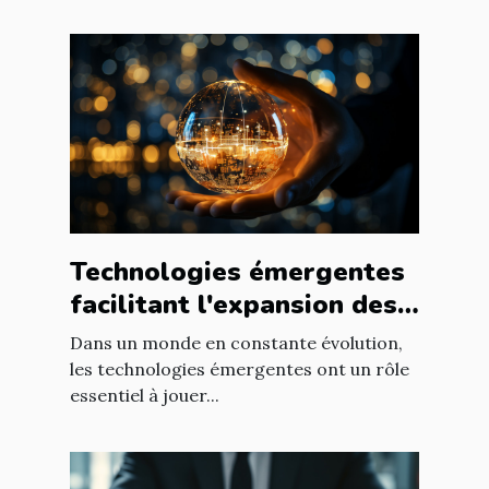
Technologies émergentes
facilitant l'expansion des
entreprises
Dans un monde en constante évolution,
les technologies émergentes ont un rôle
essentiel à jouer...