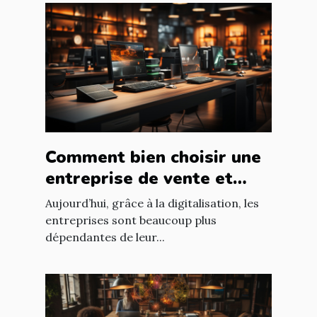
Comment bien choisir une
entreprise de vente et
d'installation de parc
Aujourd’hui, grâce à la digitalisation, les
informatique ?
entreprises sont beaucoup plus
dépendantes de leur...