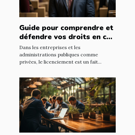
Guide pour comprendre et
défendre vos droits en cas
de licenciement abusif
Dans les entreprises et les
administrations publiques comme
privées, le licenciement est un fait...