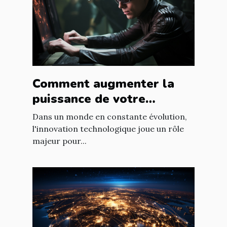
Comment augmenter la
puissance de votre
entreprise grâce aux
Dans un monde en constante évolution,
nouvelles technologies
l'innovation technologique joue un rôle
majeur pour...