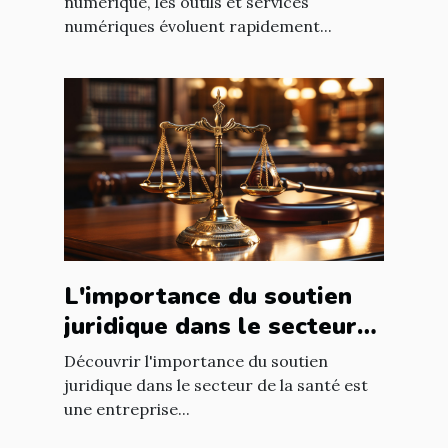
numérique, les outils et services
numériques évoluent rapidement...
L'importance du soutien
juridique dans le secteur
de la santé
Découvrir l'importance du soutien
juridique dans le secteur de la santé est
une entreprise...