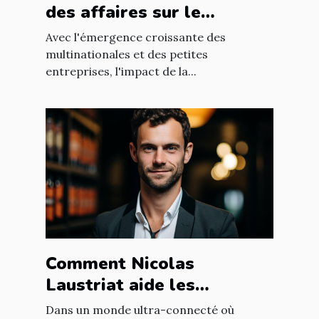
des affaires sur le
développement
Avec l'émergence croissante des
économique mondial
multinationales et des petites
entreprises, l'impact de la...
Comment Nicolas
Laustriat aide les
entreprises à améliorer
Dans un monde ultra-connecté où