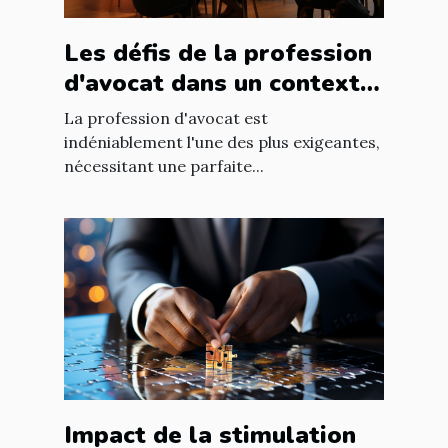
Les défis de la profession
d'avocat dans un contexte
international à Nantes
La profession d'avocat est
indéniablement l'une des plus exigeantes,
nécessitant une parfaite...
Impact de la stimulation