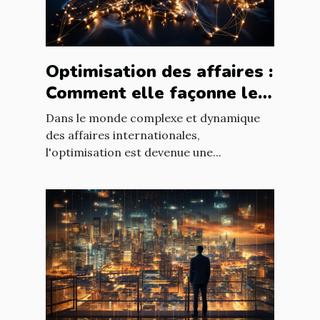
Optimisation des affaires :
Comment elle façonne le
paysage économique
Dans le monde complexe et dynamique
international
des affaires internationales,
l'optimisation est devenue une...