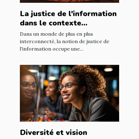
La justice de l'information
dans le contexte
international : enjeux et
Dans un monde de plus en plus
défis
interconnecté, la notion de justice de
l'information occupe une...
Diversité et vision