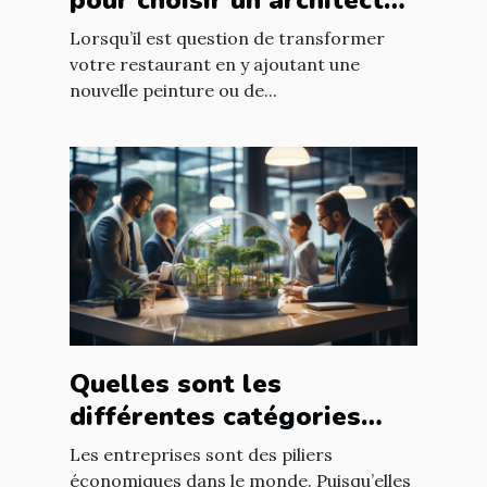
d’intérieur
Lorsqu’il est question de transformer
votre restaurant en y ajoutant une
nouvelle peinture ou de...
Quelles sont les
différentes catégories
d’entreprise ?
Les entreprises sont des piliers
économiques dans le monde. Puisqu’elles