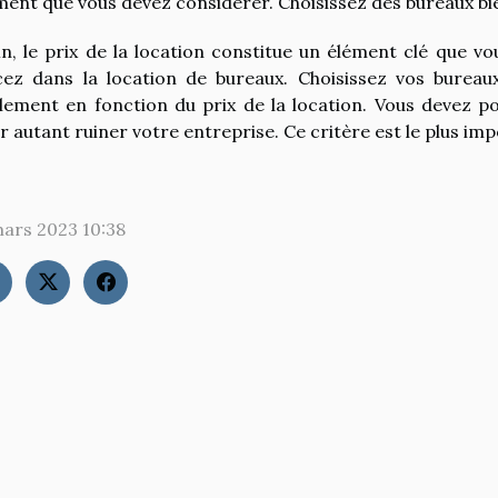
ment que vous devez considérer. Choisissez des bureaux bien
in, le prix de la location constitue un élément clé que 
cez dans la location de bureaux. Choisissez vos burea
lement en fonction du prix de la location. Vous devez p
r autant ruiner votre entreprise. Ce critère est le plus im
mars 2023 10:38