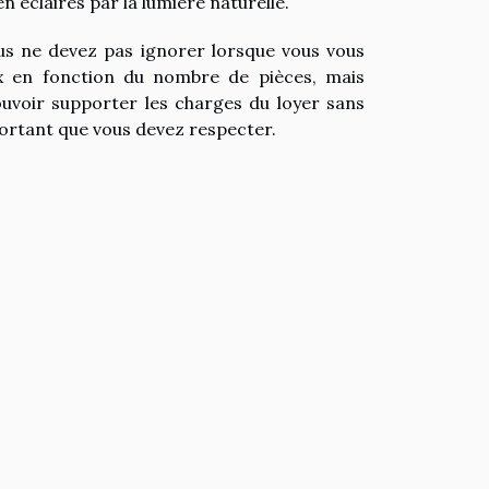
 éclairés par la lumière naturelle.
vous ne devez pas ignorer lorsque vous vous
ux en fonction du nombre de pièces, mais
ouvoir supporter les charges du loyer sans
portant que vous devez respecter.