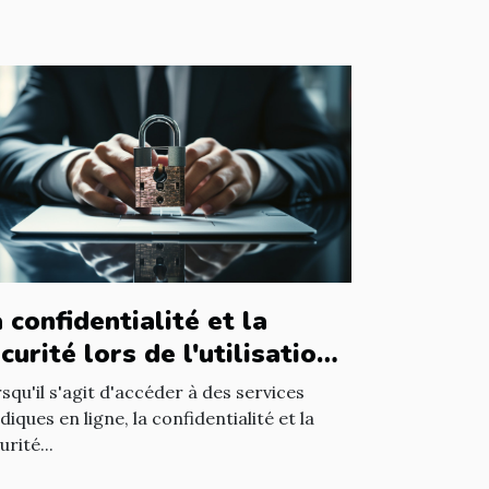
 confidentialité et la
curité lors de l'utilisation
un avocat en ligne
squ'il s'agit d'accéder à des services
idiques en ligne, la confidentialité et la
urité...