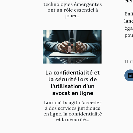
élé
technologies émergentes
ont un rôle essentiel à
Enf
jouer...
lan
éga
pou
11 
La confidentialité et
la sécurité lors de
l'utilisation d'un
avocat en ligne
Lorsqu'il s'agit d'accéder
à des services juridiques
en ligne, la confidentialité
et la sécurité...