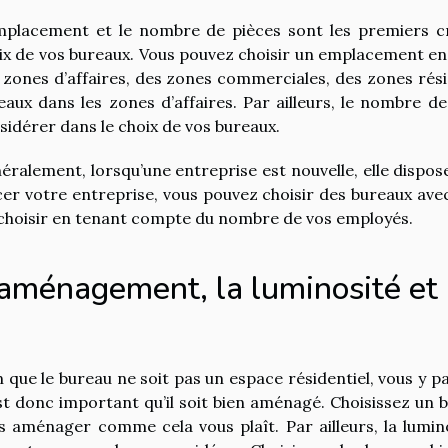
mplacement et le nombre de pièces sont les premiers cr
ix de vos bureaux. Vous pouvez choisir un emplacement en 
 zones d’affaires, des zones commerciales, des zones réside
eaux dans les zones d’affaires. Par ailleurs, le nombre d
sidérer dans le choix de vos bureaux.
éralement, lorsqu’une entreprise est nouvelle, elle dispos
cer votre entreprise, vous pouvez choisir des bureaux av
 choisir en tenant compte du nombre de vos employés.
aménagement, la luminosité et l
n que le bureau ne soit pas un espace résidentiel, vous 
est donc important qu’il soit bien aménagé. Choisissez un 
s aménager comme cela vous plaît. Par ailleurs, la lumino