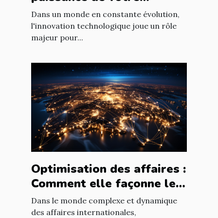
entreprise grâce aux
Dans un monde en constante évolution,
nouvelles technologies
l'innovation technologique joue un rôle
majeur pour...
Optimisation des affaires :
Comment elle façonne le
paysage économique
Dans le monde complexe et dynamique
international
des affaires internationales,