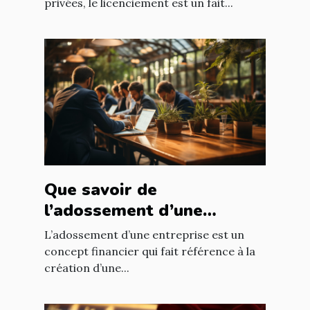
privées, le licenciement est un fait...
Que savoir de
l’adossement d’une
entreprise ?
L’adossement d’une entreprise est un
concept financier qui fait référence à la
création d’une...