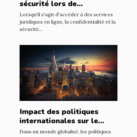
sécurité lors de
l'utilisation d'un avocat en
Lorsqu'il s'agit d'accéder à des services
ligne
juridiques en ligne, la confidentialité et la
sécurité...
Impact des politiques
internationales sur le
marché immobilier
Dans un monde globalisé, les politiques