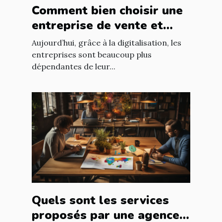
Comment bien choisir une
entreprise de vente et
d'installation de parc
Aujourd’hui, grâce à la digitalisation, les
informatique ?
entreprises sont beaucoup plus
dépendantes de leur...
Quels sont les services
proposés par une agence