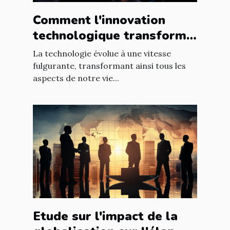
Comment l'innovation
technologique transforme
les entreprises à l'échelle
La technologie évolue à une vitesse
mondiale
fulgurante, transformant ainsi tous les
aspects de notre vie...
Etude sur l'impact de la