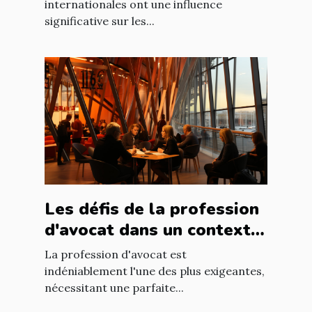
français
internationales ont une influence
significative sur les...
Les défis de la profession
d'avocat dans un contexte
international à Nantes
La profession d'avocat est
indéniablement l'une des plus exigeantes,
nécessitant une parfaite...