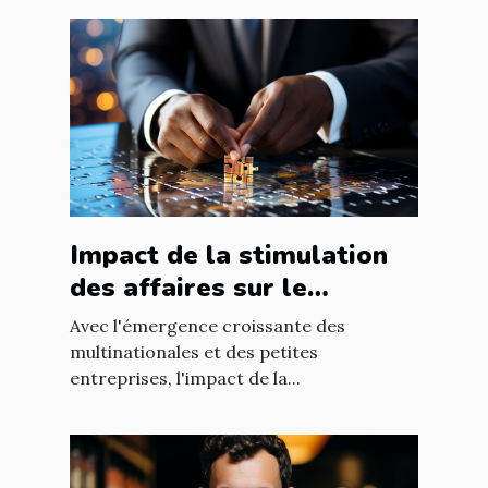
Impact de la stimulation
des affaires sur le
développement
Avec l'émergence croissante des
économique mondial
multinationales et des petites
entreprises, l'impact de la...