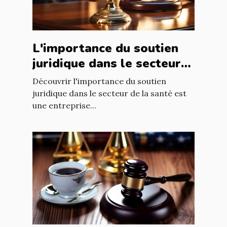
L'importance du soutien
juridique dans le secteur
de la santé
Découvrir l'importance du soutien
juridique dans le secteur de la santé est
une entreprise...