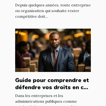
web ?
Depuis quelques années, toute entreprise
ou organisation qui souhaite rester
compétitive doit...
Guide pour comprendre et
défendre vos droits en cas
de licenciement abusif
Dans les entreprises et les
administrations publiques comme