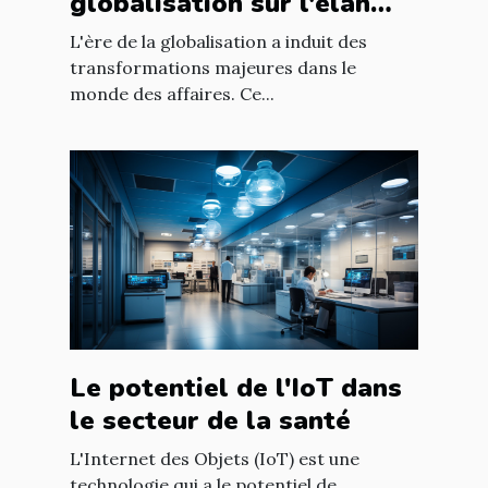
globalisation sur l'élan
des affaires
L'ère de la globalisation a induit des
transformations majeures dans le
monde des affaires. Ce...
Le potentiel de l'IoT dans
le secteur de la santé
L'Internet des Objets (IoT) est une
technologie qui a le potentiel de