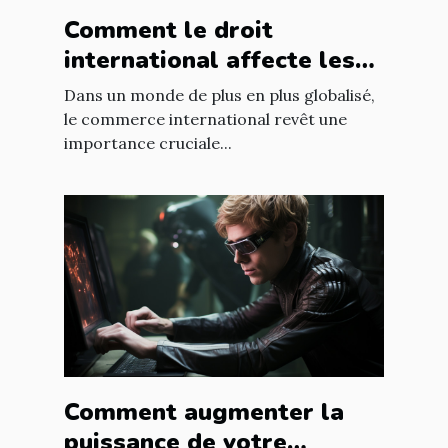
Comment le droit
international affecte les
accords commerciaux
Dans un monde de plus en plus globalisé,
le commerce international revêt une
importance cruciale...
Comment augmenter la
puissance de votre