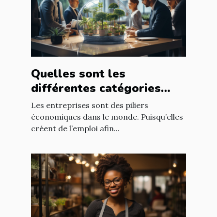
Quelles sont les
différentes catégories
d’entreprise ?
Les entreprises sont des piliers
économiques dans le monde. Puisqu’elles
créent de l’emploi afin...