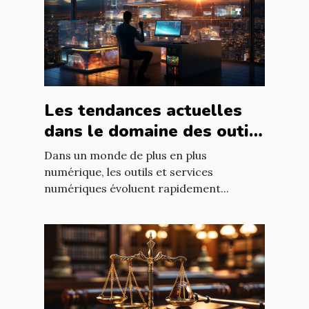
Les tendances actuelles
dans le domaine des outils
et services numériques
Dans un monde de plus en plus
numérique, les outils et services
numériques évoluent rapidement...