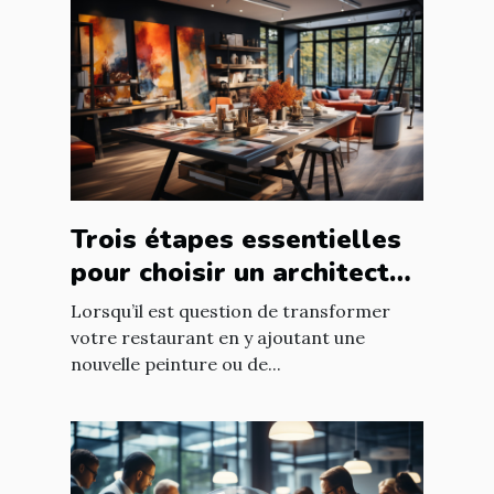
Trois étapes essentielles
pour choisir un architecte
d’intérieur
Lorsqu’il est question de transformer
votre restaurant en y ajoutant une
nouvelle peinture ou de...