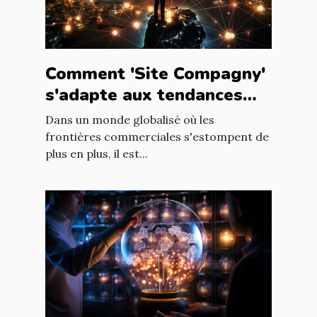
Comment 'Site Compagny'
s'adapte aux tendances
internationales du marché
Dans un monde globalisé où les
en ligne
frontières commerciales s'estompent de
plus en plus, il est...