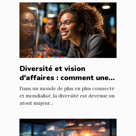
Diversité et vision
d'affaires : comment une
équipe diversifiée peut
Dans un monde de plus en plus connecté
stimuler l'innovation
et mondialisé, la diversité est devenue un
atout majeur...