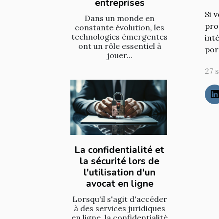
entreprises
Si 
Dans un monde en
pro
constante évolution, les
technologies émergentes
int
ont un rôle essentiel à
por
jouer...
27 
La confidentialité et
la sécurité lors de
l'utilisation d'un
avocat en ligne
Lorsqu'il s'agit d'accéder
à des services juridiques
en ligne, la confidentialité