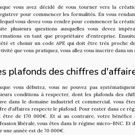
sque vous avez décidé de vous tourner vers la créati
egistrer pour commencer les formalités. En vous renda
 lequel vous devez vous rendre pour commencer la créatio
site plusieurs questions auxquelles vous devez impér
ormations en tant que propriétaire d'entreprise. Ensui
iété et choisir un code APE qui doit être très proche de
ctivité que vous pratiquez, vous allez vous inscrire dans un 
s plafonds des chiffres d'affaire
sque vous débutez, vous ne pouvez pas systématiqueme
sieurs conditions à respecter, dont les plafonds des chiff
uve dans le domaine industriel et commercial, vous ête
ffre d'affaires respecte le plafond. Pour rester dans ce ré
t être de 170 000€. Et si au contraire, votre bénéfice 
fession libérale, vous êtes dans le régime micro-BNC. Et d
r une année est de 70 000€.