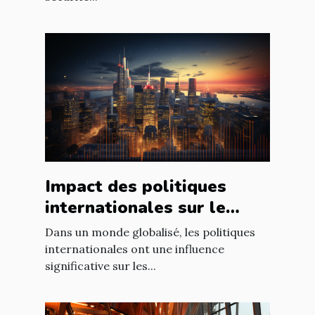
Impact des politiques
internationales sur le
marché immobilier
Dans un monde globalisé, les politiques
français
internationales ont une influence
significative sur les...