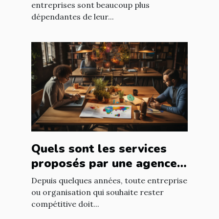
informatique ?
entreprises sont beaucoup plus
dépendantes de leur...
Quels sont les services
proposés par une agence
web ?
Depuis quelques années, toute entreprise
ou organisation qui souhaite rester
compétitive doit...