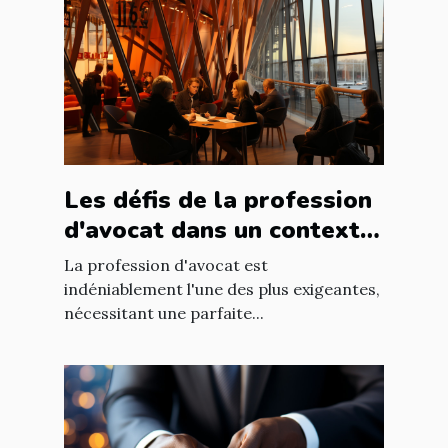
Les défis de la profession
d'avocat dans un contexte
international à Nantes
La profession d'avocat est
indéniablement l'une des plus exigeantes,
nécessitant une parfaite...