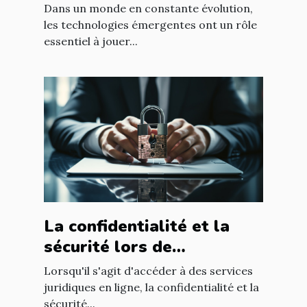
entreprises
Dans un monde en constante évolution,
les technologies émergentes ont un rôle
essentiel à jouer...
La confidentialité et la
sécurité lors de
l'utilisation d'un avocat en
Lorsqu'il s'agit d'accéder à des services
ligne
juridiques en ligne, la confidentialité et la
sécurité...