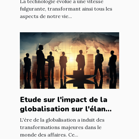
La technologie évolue à une vitesse
mondiale
fulgurante, transformant ainsi tous les
aspects de notre vie...
Etude sur l'impact de la
globalisation sur l'élan
des affaires
L'ère de la globalisation a induit des
transformations majeures dans le
monde des affaires. Ce...