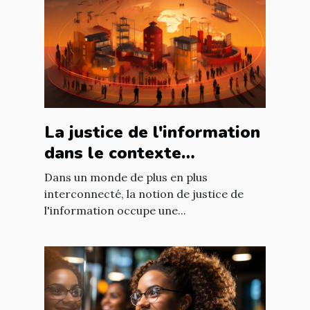
La justice de l'information
dans le contexte
international : enjeux et
Dans un monde de plus en plus
défis
interconnecté, la notion de justice de
l'information occupe une...