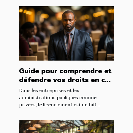
Guide pour comprendre et
défendre vos droits en cas
de licenciement abusif
Dans les entreprises et les
administrations publiques comme
privées, le licenciement est un fait...