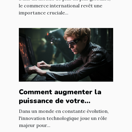
le commerce international revêt une
importance cruciale...
Comment augmenter la
puissance de votre
entreprise grâce aux
Dans un monde en constante évolution,
nouvelles technologies
l'innovation technologique joue un rôle
majeur pour...