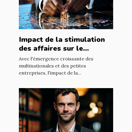
Impact de la stimulation
des affaires sur le
développement
Avec l'émergence croissante des
économique mondial
multinationales et des petites
entreprises, l'impact de la...