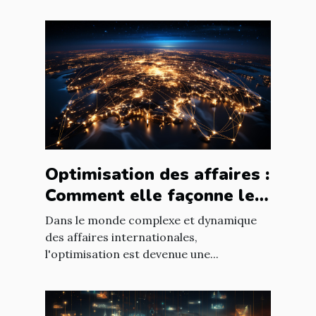
Optimisation des affaires :
Comment elle façonne le
paysage économique
Dans le monde complexe et dynamique
international
des affaires internationales,
l'optimisation est devenue une...