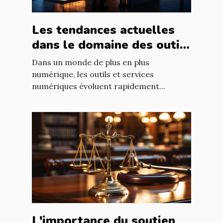
Les tendances actuelles
dans le domaine des outils
et services numériques
Dans un monde de plus en plus
numérique, les outils et services
numériques évoluent rapidement...
L'importance du soutien