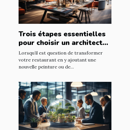
Trois étapes essentielles
pour choisir un architecte
d’intérieur
Lorsqu’il est question de transformer
votre restaurant en y ajoutant une
nouvelle peinture ou de...