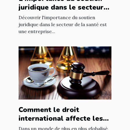
juridique dans le secteur
de la santé
Découvrir l'importance du soutien
juridique dans le secteur de la santé est
une entreprise...
Comment le droit
international affecte les
accords commerciaux
Dans un monde de plus en plus globalisé,