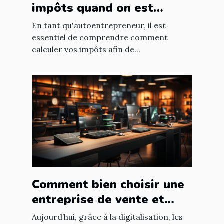
impôts quand on est
autoentrepreneur ?
En tant qu'autoentrepreneur, il est
essentiel de comprendre comment
calculer vos impôts afin de...
Comment bien choisir une
entreprise de vente et
d'installation de parc
Aujourd’hui, grâce à la digitalisation, les