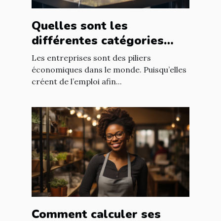
Quelles sont les
différentes catégories
d’entreprise ?
Les entreprises sont des piliers
économiques dans le monde. Puisqu’elles
créent de l’emploi afin...
Comment calculer ses