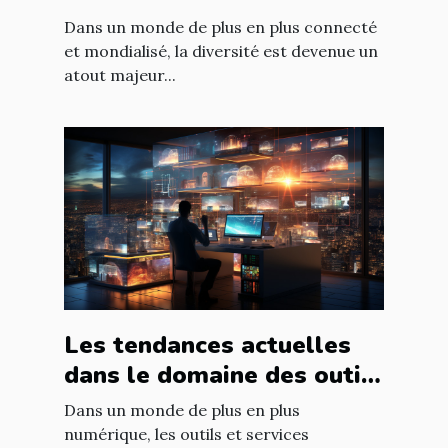
équipe diversifiée peut
Dans un monde de plus en plus connecté
stimuler l'innovation
et mondialisé, la diversité est devenue un
atout majeur...
Les tendances actuelles
dans le domaine des outils
et services numériques
Dans un monde de plus en plus
numérique, les outils et services