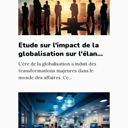
Etude sur l'impact de la
globalisation sur l'élan
des affaires
L'ère de la globalisation a induit des
transformations majeures dans le
monde des affaires. Ce...