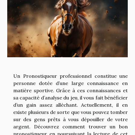
Un Pronostiqueur professionnel constitue une
personne dotée d’une large connaissance en
matière sportive. Grâce à ces connaissances et
sa capacité d’analyse du jeu, il vous fait bénéficier
d’un gain assez alléchant. Actuellement, il en
existe plusieurs de sorte que vous pouvez tomber
sur des gens prêts à vous dépouiller de votre
argent. Découvrez comment trouver un bon
pronostiqueur en poursuivant la lecture de cet