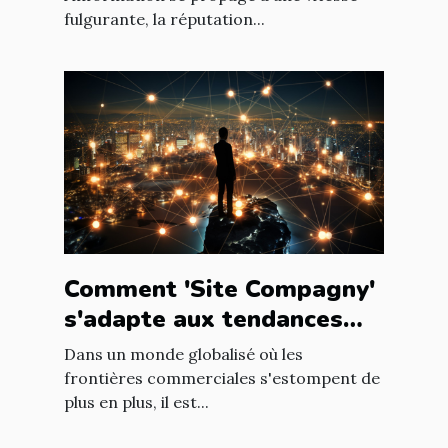
fulgurante, la réputation...
Comment 'Site Compagny'
s'adapte aux tendances
internationales du marché
Dans un monde globalisé où les
en ligne
frontières commerciales s'estompent de
plus en plus, il est...