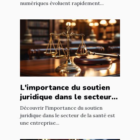
numériques évoluent rapidement...
L'importance du soutien
juridique dans le secteur
de la santé
Découvrir l'importance du soutien
juridique dans le secteur de la santé est
une entreprise...