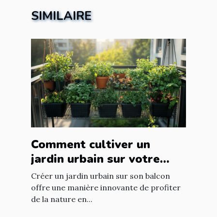
SIMILAIRE
Comment cultiver un
jardin urbain sur votre
balcon
Créer un jardin urbain sur son balcon
offre une manière innovante de profiter
de la nature en...