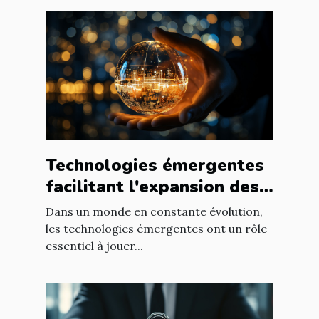
Technologies émergentes
facilitant l'expansion des
entreprises
Dans un monde en constante évolution,
les technologies émergentes ont un rôle
essentiel à jouer...