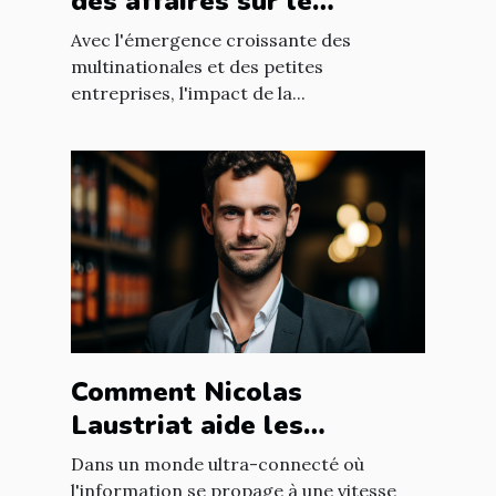
des affaires sur le
développement
Avec l'émergence croissante des
économique mondial
multinationales et des petites
entreprises, l'impact de la...
Comment Nicolas
Laustriat aide les
entreprises à améliorer
Dans un monde ultra-connecté où
leur e-réputation
l'information se propage à une vitesse