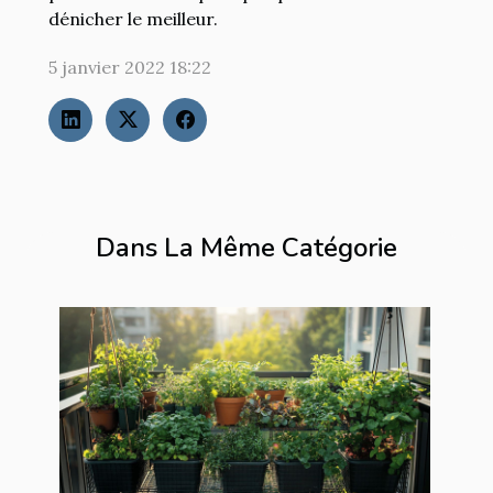
dénicher le meilleur.
5 janvier 2022 18:22
Dans La Même Catégorie