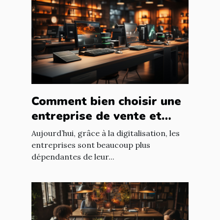
Comment bien choisir une
entreprise de vente et
d'installation de parc
Aujourd’hui, grâce à la digitalisation, les
informatique ?
entreprises sont beaucoup plus
dépendantes de leur...