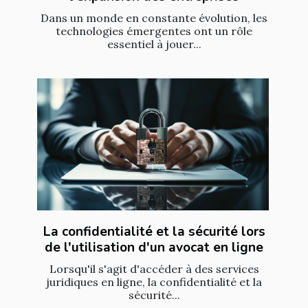
Dans un monde en constante évolution, les
technologies émergentes ont un rôle
essentiel à jouer...
La confidentialité et la sécurité lors
de l'utilisation d'un avocat en ligne
Lorsqu'il s'agit d'accéder à des services
juridiques en ligne, la confidentialité et la
sécurité...