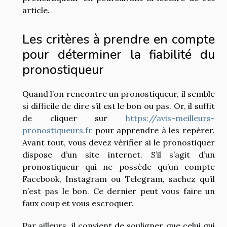
article.
Les critères à prendre en compte
pour déterminer la fiabilité du
pronostiqueur
Quand l’on rencontre un pronostiqueur, il semble
si difficile de dire s’il est le bon ou pas. Or, il suffit
de cliquer sur
https://avis-meilleurs-
pronostiqueurs.fr
pour apprendre à les repérer.
Avant tout, vous devez vérifier si le pronostiquer
dispose d’un site internet. S’il s’agit d’un
pronostiqueur qui ne possède qu’un compte
Facebook, Instagram ou Telegram, sachez qu’il
n’est pas le bon. Ce dernier peut vous faire un
faux coup et vous escroquer.
Par ailleurs, il convient de souligner que celui qui