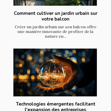
Comment cultiver un jardin urbain sur
votre balcon
Créer un jardin urbain sur son balcon offre
une manière innovante de profiter de la
nature en...
Technologies émergentes facilitant
l'expansion des entreprises