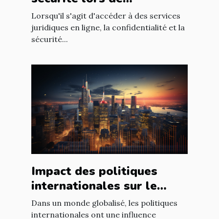
l'utilisation d'un avocat en
Lorsqu'il s'agit d'accéder à des services
ligne
juridiques en ligne, la confidentialité et la
sécurité...
Impact des politiques
internationales sur le
marché immobilier
Dans un monde globalisé, les politiques
français
internationales ont une influence