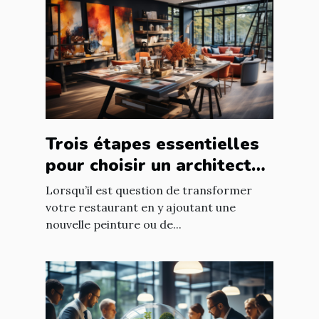
Trois étapes essentielles
pour choisir un architecte
d’intérieur
Lorsqu’il est question de transformer
votre restaurant en y ajoutant une
nouvelle peinture ou de...