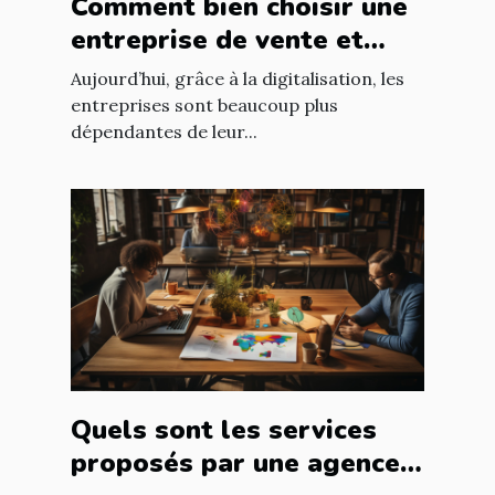
Comment bien choisir une
entreprise de vente et
d'installation de parc
Aujourd’hui, grâce à la digitalisation, les
informatique ?
entreprises sont beaucoup plus
dépendantes de leur...
Quels sont les services
proposés par une agence