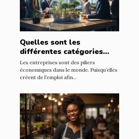
Quelles sont les
différentes catégories
d’entreprise ?
Les entreprises sont des piliers
économiques dans le monde. Puisqu’elles
créent de l’emploi afin...