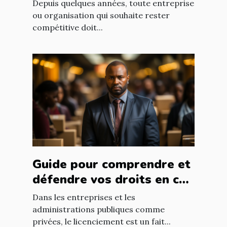
web ?
Depuis quelques années, toute entreprise
ou organisation qui souhaite rester
compétitive doit...
Guide pour comprendre et
défendre vos droits en cas
de licenciement abusif
Dans les entreprises et les
administrations publiques comme
privées, le licenciement est un fait...