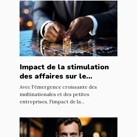
Impact de la stimulation
des affaires sur le
développement
Avec l'émergence croissante des
économique mondial
multinationales et des petites
entreprises, l'impact de la...