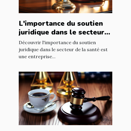
L'importance du soutien
juridique dans le secteur
de la santé
Découvrir l'importance du soutien
juridique dans le secteur de la santé est
une entreprise...