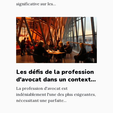
significative sur les...
Les défis de la profession
d'avocat dans un contexte
international à Nantes
La profession d'avocat est
indéniablement l'une des plus exigeantes,
nécessitant une parfaite...