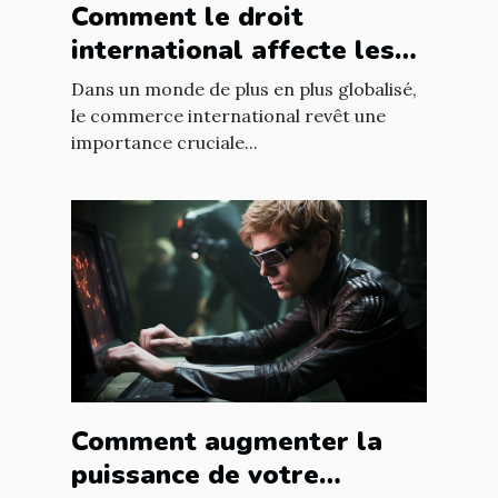
Comment le droit
international affecte les
accords commerciaux
Dans un monde de plus en plus globalisé,
le commerce international revêt une
importance cruciale...
Comment augmenter la
puissance de votre