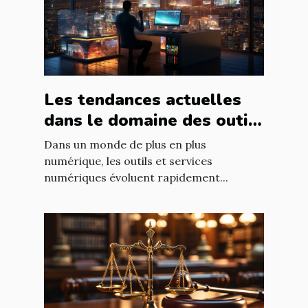
Les tendances actuelles
dans le domaine des outils
et services numériques
Dans un monde de plus en plus
numérique, les outils et services
numériques évoluent rapidement...