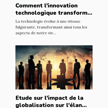
Comment l'innovation
technologique transforme
les entreprises à l'échelle
La technologie évolue à une vitesse
mondiale
fulgurante, transformant ainsi tous les
aspects de notre vie...
Etude sur l'impact de la
globalisation sur l'élan