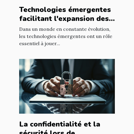
Technologies émergentes
facilitant l'expansion des
entreprises
Dans un monde en constante évolution,
les technologies émergentes ont un rôle
essentiel à jouer...
La confidentialité et la
sécurité lors de