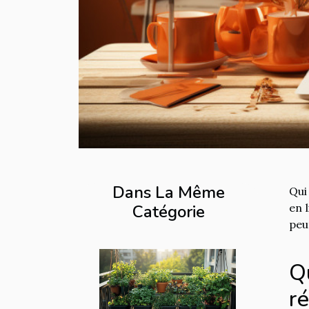
Dans La Même
Qui
Catégorie
en 
peu
Qu
r