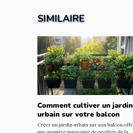
SIMILAIRE
Comment cultiver un jardin
urbain sur votre balcon
Créer un jardin urbain sur son balcon off
une manière innovante de profiter de la