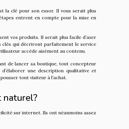
 la clé pour son essor. Il vous serait plus
s étapes entrent en compte pour la mise en
sent vos produits. Il serait plus facile d’axer
s clés qui décriront parfaitement le service
 utilisateur accède aisément au contenu.
nt de lancer sa boutique, tout concepteur
 d’élaborer une description qualitative et
pousser tout visiteur à l’achat.
 naturel?
blicité sur internet. Ils ont néanmoins assez