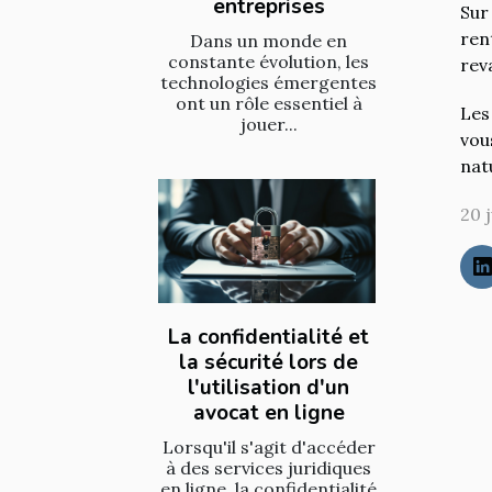
entreprises
Sur
ren
Dans un monde en
constante évolution, les
rev
technologies émergentes
ont un rôle essentiel à
Les
jouer...
vou
nat
20 j
La confidentialité et
la sécurité lors de
l'utilisation d'un
avocat en ligne
Lorsqu'il s'agit d'accéder
à des services juridiques
en ligne, la confidentialité