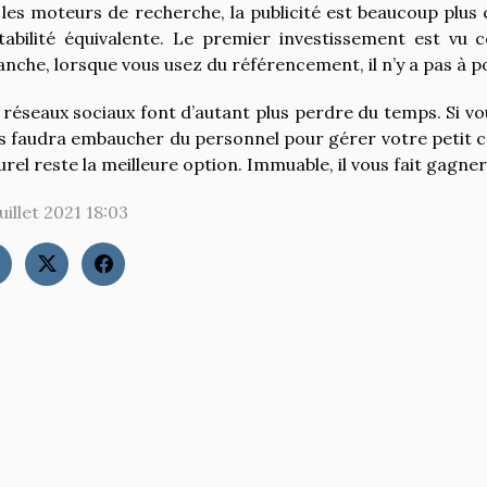
 les moteurs de recherche, la publicité est beaucoup plus c
tabilité équivalente. Le premier investissement est vu
anche, lorsque vous usez du référencement, il n’y a pas à p
 réseaux sociaux font d’autant plus perdre du temps. Si vou
s faudra embaucher du personnel pour gérer votre petit 
urel reste la meilleure option. Immuable, il vous fait gagner
uillet 2021 18:03