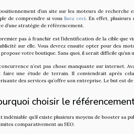
positionnement d’un site sur les moteurs de recherche est
ple de comprendre si vous
lisez ceci
. En effet, plusieur
ce d’une stratégie de référencement.
remier pas à franchir est l’identification de la cible que vi
publicité sur elle. Vous devrez ensuite opter pour des mot
 propose votre boutique. Sans quoi, il serait difficile qu’un
concurrence n’est pas chose manquante sur internet. Ava
t faire une étude de terrain. Il conviendrait après cela
orisante des services qu’offre son entreprise. Le but est de 
urquoi choisir le référencement
est indéniable qu’il existe plusieurs moyens de booster sa pu
limites comparativement au SEO.