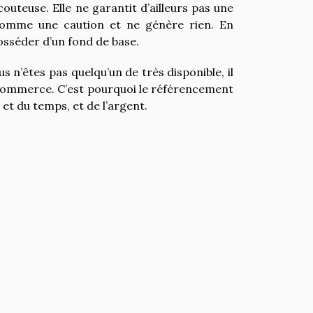
outeuse. Elle ne garantit d’ailleurs pas une
 comme une caution et ne génère rien. En
osséder d’un fond de base.
s n’êtes pas quelqu’un de très disponible, il
commerce. C’est pourquoi le référencement
 et du temps, et de l’argent.