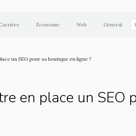
Carrière
Économie
Web
Général
ce un SEO pour sa boutique en ligne ?
e en place un SEO p