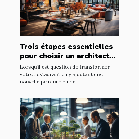
Trois étapes essentielles
pour choisir un architecte
d’intérieur
Lorsqu’il est question de transformer
votre restaurant en y ajoutant une
nouvelle peinture ou de...