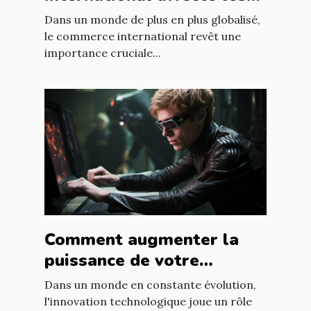
accords commerciaux
Dans un monde de plus en plus globalisé,
le commerce international revêt une
importance cruciale...
Comment augmenter la
puissance de votre
entreprise grâce aux
Dans un monde en constante évolution,
nouvelles technologies
l'innovation technologique joue un rôle