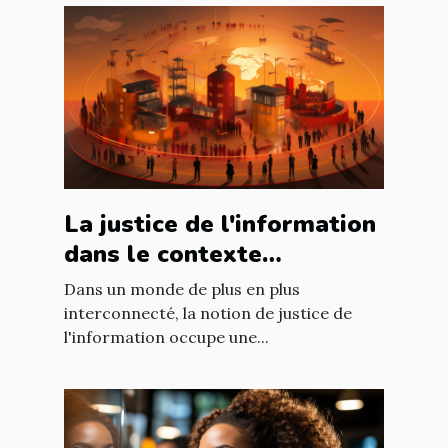
La justice de l'information
dans le contexte
international : enjeux et
Dans un monde de plus en plus
défis
interconnecté, la notion de justice de
l'information occupe une...