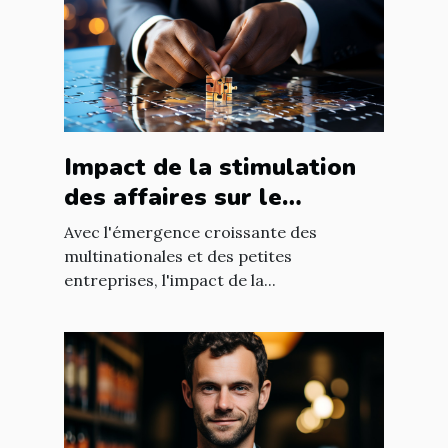
Impact de la stimulation
des affaires sur le
développement
Avec l'émergence croissante des
économique mondial
multinationales et des petites
entreprises, l'impact de la...