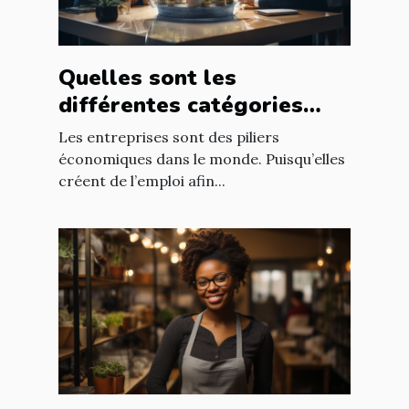
Quelles sont les
différentes catégories
d’entreprise ?
Les entreprises sont des piliers
économiques dans le monde. Puisqu’elles
créent de l’emploi afin...