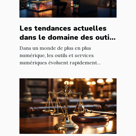
Les tendances actuelles
dans le domaine des outils
et services numériques
Dans un monde de plus en plus
numérique, les outils et services
numériques évoluent rapidement...