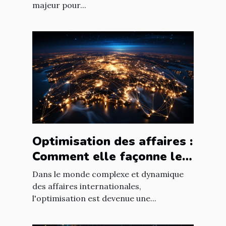
majeur pour...
Optimisation des affaires :
Comment elle façonne le
paysage économique
Dans le monde complexe et dynamique
international
des affaires internationales,
l'optimisation est devenue une...