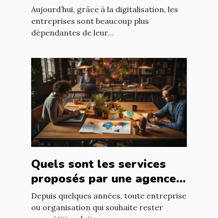
d'installation de parc
Aujourd’hui, grâce à la digitalisation, les
informatique ?
entreprises sont beaucoup plus
dépendantes de leur...
Quels sont les services
proposés par une agence
web ?
Depuis quelques années, toute entreprise
ou organisation qui souhaite rester