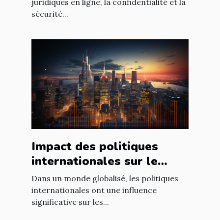
ligne
juridiques en ligne, la confidentialité et la
sécurité...
Impact des politiques
internationales sur le
marché immobilier
Dans un monde globalisé, les politiques
français
internationales ont une influence
significative sur les...