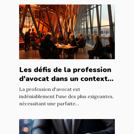
Les défis de la profession
d'avocat dans un contexte
international à Nantes
La profession d'avocat est
indéniablement l'une des plus exigeantes,
nécessitant une parfaite...