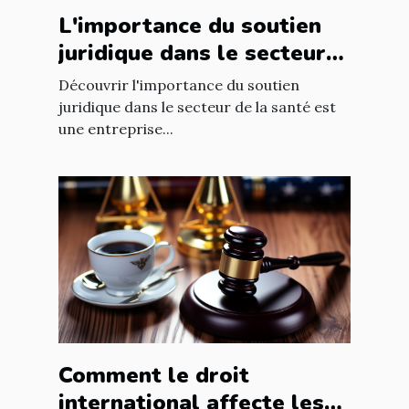
L'importance du soutien
juridique dans le secteur
de la santé
Découvrir l'importance du soutien
juridique dans le secteur de la santé est
une entreprise...
Comment le droit
international affecte les