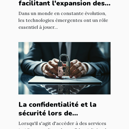
facilitant l'expansion des
entreprises
Dans un monde en constante évolution,
les technologies émergentes ont un rôle
essentiel à jouer...
La confidentialité et la
sécurité lors de
l'utilisation d'un avocat en
Lorsqu'il s'agit d'accéder à des services