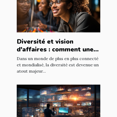
Diversité et vision
d'affaires : comment une
équipe diversifiée peut
Dans un monde de plus en plus connecté
stimuler l'innovation
et mondialisé, la diversité est devenue un
atout majeur...