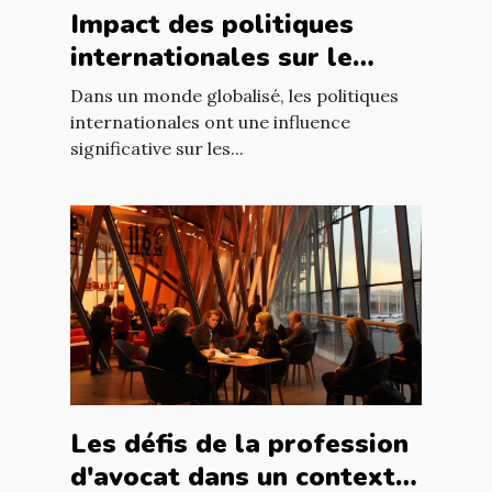
Impact des politiques
internationales sur le
marché immobilier
Dans un monde globalisé, les politiques
français
internationales ont une influence
significative sur les...
Les défis de la profession
d'avocat dans un contexte