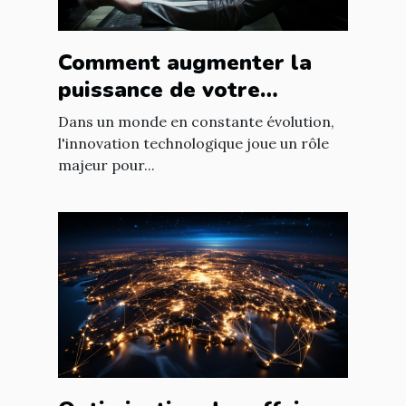
Comment augmenter la
puissance de votre
entreprise grâce aux
Dans un monde en constante évolution,
nouvelles technologies
l'innovation technologique joue un rôle
majeur pour...