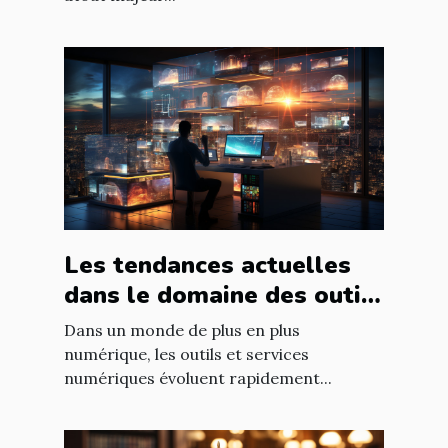
Les tendances actuelles
dans le domaine des outils
et services numériques
Dans un monde de plus en plus
numérique, les outils et services
numériques évoluent rapidement...