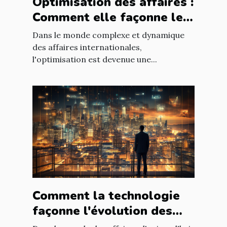
Optimisation des affaires :
Comment elle façonne le
paysage économique
Dans le monde complexe et dynamique
international
des affaires internationales,
l'optimisation est devenue une...
Comment la technologie
façonne l'évolution des
entreprises