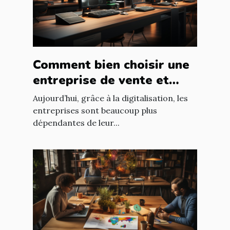
Comment bien choisir une
entreprise de vente et
d'installation de parc
Aujourd’hui, grâce à la digitalisation, les
informatique ?
entreprises sont beaucoup plus
dépendantes de leur...