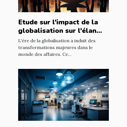
Etude sur l'impact de la
globalisation sur l'élan
des affaires
L'ère de la globalisation a induit des
transformations majeures dans le
monde des affaires. Ce...