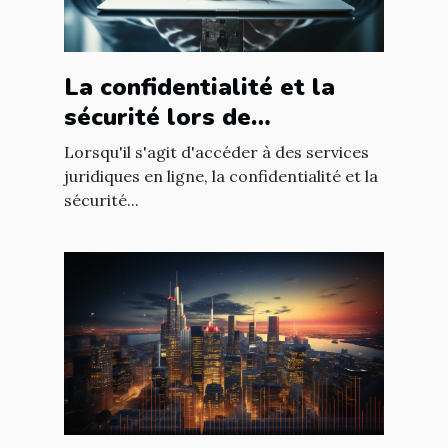
La confidentialité et la
sécurité lors de
l'utilisation d'un avocat en
Lorsqu'il s'agit d'accéder à des services
ligne
juridiques en ligne, la confidentialité et la
sécurité...