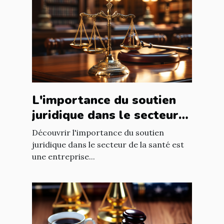
L'importance du soutien
juridique dans le secteur
de la santé
Découvrir l'importance du soutien
juridique dans le secteur de la santé est
une entreprise...