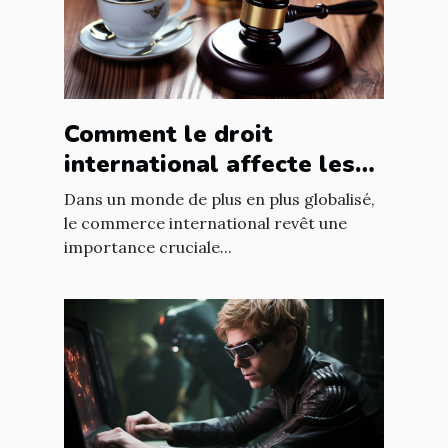
Comment le droit
international affecte les
accords commerciaux
Dans un monde de plus en plus globalisé,
le commerce international revêt une
importance cruciale...