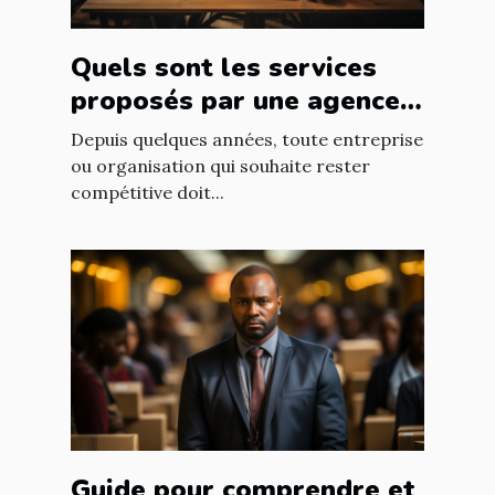
Quels sont les services
proposés par une agence
web ?
Depuis quelques années, toute entreprise
ou organisation qui souhaite rester
compétitive doit...
Guide pour comprendre et