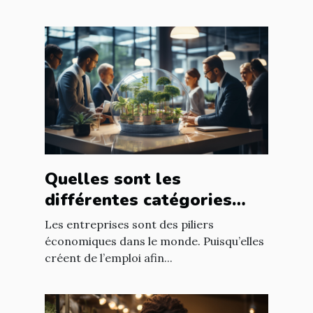
Quelles sont les
différentes catégories
d’entreprise ?
Les entreprises sont des piliers
économiques dans le monde. Puisqu’elles
créent de l’emploi afin...