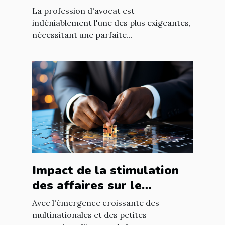
international à Nantes
La profession d'avocat est
indéniablement l'une des plus exigeantes,
nécessitant une parfaite...
Impact de la stimulation
des affaires sur le
développement
Avec l'émergence croissante des
économique mondial
multinationales et des petites