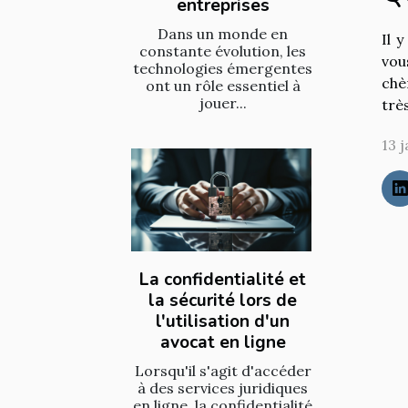
entreprises
Dans un monde en
Il 
constante évolution, les
vou
technologies émergentes
chè
ont un rôle essentiel à
jouer...
trè
13 
La confidentialité et
la sécurité lors de
l'utilisation d'un
avocat en ligne
Lorsqu'il s'agit d'accéder
à des services juridiques
en ligne, la confidentialité