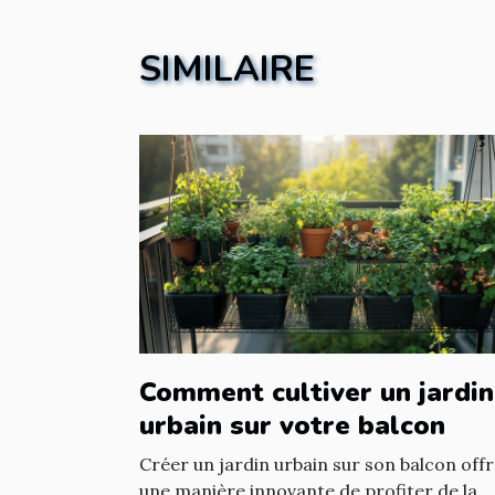
SIMILAIRE
Comment cultiver un jardin
urbain sur votre balcon
Créer un jardin urbain sur son balcon off
une manière innovante de profiter de la