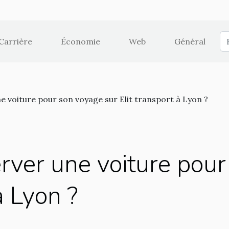
Carrière
Économie
Web
Général
voiture pour son voyage sur Elit transport à Lyon ?
ver une voiture pour
à Lyon ?