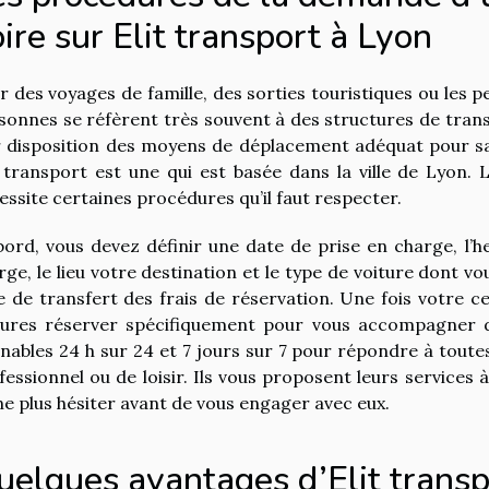
ire sur Elit transport à Lyon
r des voyages de famille, des sorties touristiques ou les p
sonnes se réfèrent très souvent à des structures de tran
r disposition des moyens de déplacement adéquat pour sat
t transport est une qui est basée dans la ville de Lyon.
essite certaines procédures qu’il faut respecter.
bord, vous devez définir une date de prise en charge, l’he
rge, le lieu votre destination et le type de voiture dont vo
e de transfert des frais de réservation. Une fois votre ce
tures réserver spécifiquement pour vous accompagner du
gnables 24 h sur 24 et 7 jours sur 7 pour répondre à toute
fessionnel ou de loisir. Ils vous proposent leurs services 
ne plus hésiter avant de vous engager avec eux.
uelques avantages d’Elit transp