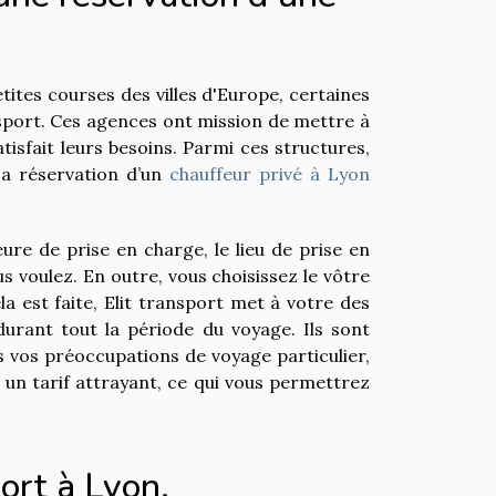
etites courses des villes d'Europe, certaines
sport. Ces agences ont mission de mettre à
isfait leurs besoins. Parmi ces structures,
 La réservation d’un
chauffeur privé à Lyon
ure de prise en charge, le lieu de prise en
us voulez. En outre, vous choisissez le vôtre
la est faite, Elit transport met à votre des
rant tout la période du voyage. Ils sont
s vos préoccupations de voyage particulier,
à un tarif attrayant, ce qui vous permettrez
ort à Lyon.