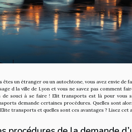
s êtes un étranger ou un autochtone, vous avez envie de fa
sage d la ville de Lyon et vous ne savez pas comment fair
s de souci à se faire ! Elit transports est là pour vous s
nsports demande certaines procédures. Quelles sont alor
 Elite transports et quelles sont ces avantages ? Lisez cet 
es procédures de la demande d’