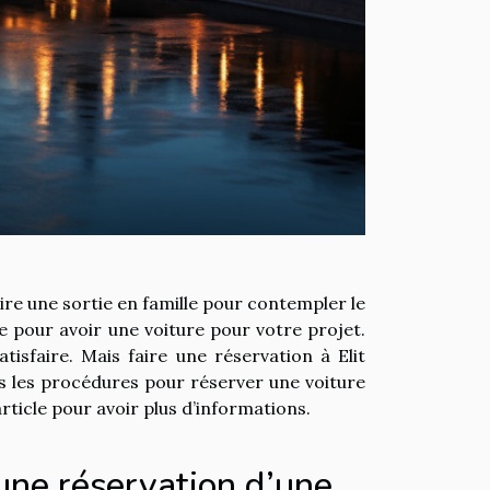
ire une sortie en famille pour contempler le
e pour avoir une voiture pour votre projet.
atisfaire. Mais faire une réservation à Elit
s les procédures pour réserver une voiture
article pour avoir plus d’informations.
une réservation d’une