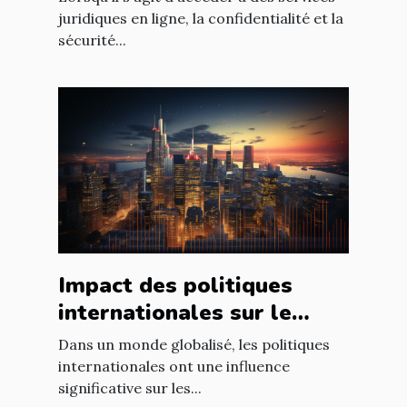
ligne
juridiques en ligne, la confidentialité et la
sécurité...
Impact des politiques
internationales sur le
marché immobilier
Dans un monde globalisé, les politiques
français
internationales ont une influence
significative sur les...