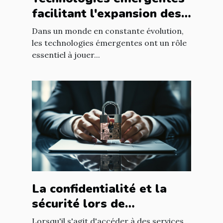
facilitant l'expansion des
entreprises
Dans un monde en constante évolution,
les technologies émergentes ont un rôle
essentiel à jouer...
La confidentialité et la
sécurité lors de
l'utilisation d'un avocat en
Lorsqu'il s'agit d'accéder à des services