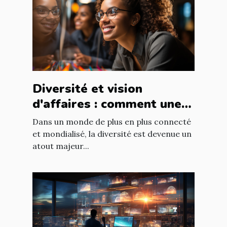
Diversité et vision
d'affaires : comment une
équipe diversifiée peut
Dans un monde de plus en plus connecté
stimuler l'innovation
et mondialisé, la diversité est devenue un
atout majeur...