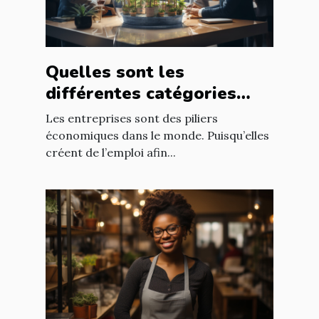
Quelles sont les
différentes catégories
d’entreprise ?
Les entreprises sont des piliers
économiques dans le monde. Puisqu’elles
créent de l’emploi afin...