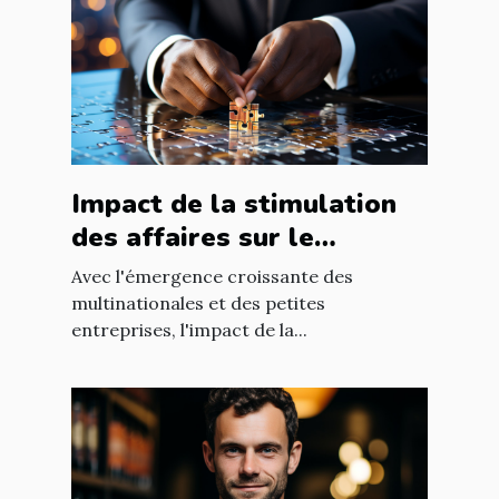
Impact de la stimulation
des affaires sur le
développement
Avec l'émergence croissante des
économique mondial
multinationales et des petites
entreprises, l'impact de la...