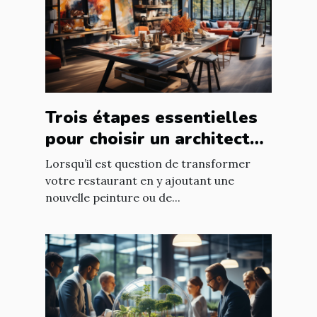
Trois étapes essentielles
pour choisir un architecte
d’intérieur
Lorsqu’il est question de transformer
votre restaurant en y ajoutant une
nouvelle peinture ou de...