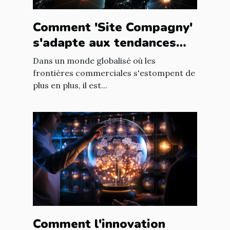
Comment 'Site Compagny'
s'adapte aux tendances
internationales du marché
Dans un monde globalisé où les
en ligne
frontières commerciales s'estompent de
plus en plus, il est...
Comment l'innovation