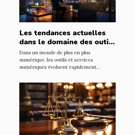
Les tendances actuelles
dans le domaine des outils
et services numériques
Dans un monde de plus en plus
numérique, les outils et services
numériques évoluent rapidement...