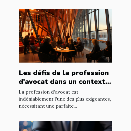
Les défis de la profession
d'avocat dans un contexte
international à Nantes
La profession d'avocat est
indéniablement l'une des plus exigeantes,
nécessitant une parfaite...