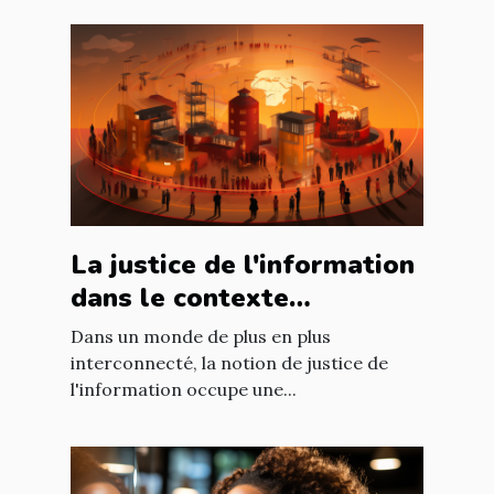
La justice de l'information
dans le contexte
international : enjeux et
Dans un monde de plus en plus
défis
interconnecté, la notion de justice de
l'information occupe une...