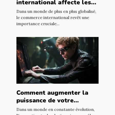
international affecte les
accords commerciaux
Dans un monde de plus en plus globalisé,
le commerce international revêt une
importance cruciale...
Comment augmenter la
puissance de votre
entreprise grâce aux
Dans un monde en constante évolution,