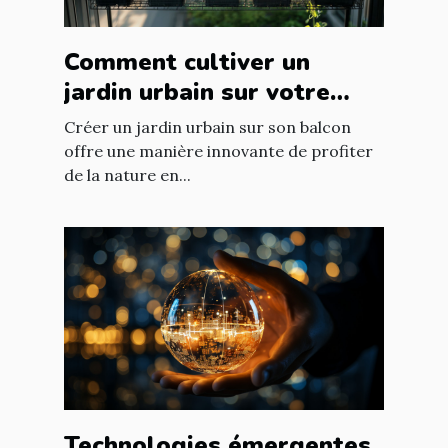
Comment cultiver un
jardin urbain sur votre
balcon
Créer un jardin urbain sur son balcon
offre une manière innovante de profiter
de la nature en...
Technologies émergentes