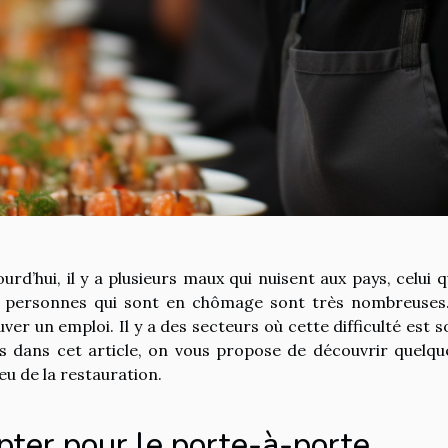
ourd’hui, il y a plusieurs maux qui nuisent aux pays, celui 
 personnes qui sont en chômage sont très nombreuses. M
uver un emploi. Il y a des secteurs où cette difficulté est s
s dans cet article, on vous propose de découvrir quelqu
ieu de la restauration.
pter pour le porte-à-porte