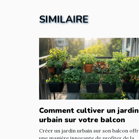
SIMILAIRE
Comment cultiver un jardin
urbain sur votre balcon
Créer un jardin urbain sur son balcon off
une manière innovante de profiter de la