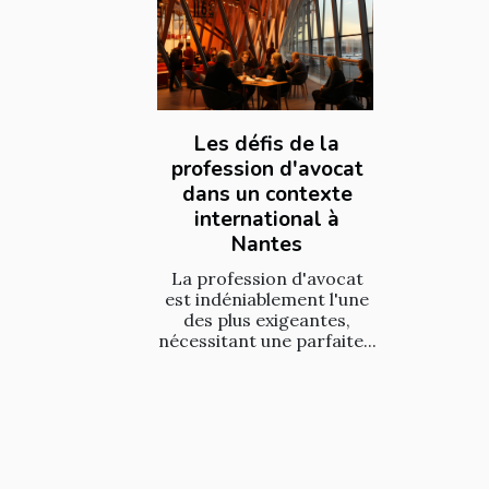
Les défis de la
profession d'avocat
dans un contexte
international à
Nantes
La profession d'avocat
est indéniablement l'une
des plus exigeantes,
nécessitant une parfaite...