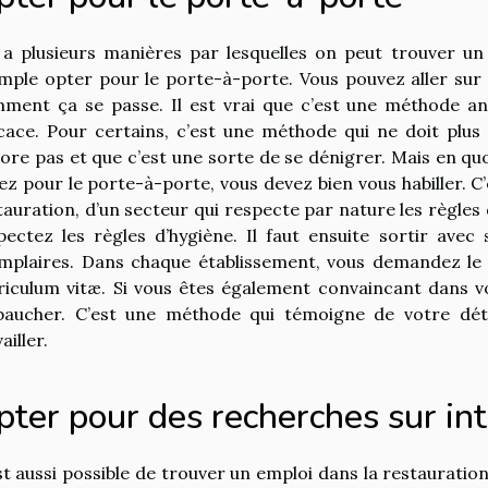
y a plusieurs manières par lesquelles on peut trouver u
mple opter pour le porte-à-porte. Vous pouvez aller sur 
ment ça se passe. Il est vrai que c’est une méthode an
icace. Pour certains, c’est une méthode qui ne doit plus
ore pas et que c’est une sorte de se dénigrer. Mais en quo
ez pour le porte-à-porte, vous devez bien vous habiller. C’es
tauration, d’un secteur qui respecte par nature les règles 
pectez les règles d’hygiène. Il faut ensuite sortir avec
mplaires. Dans chaque établissement, vous demandez le 
riculum vitæ. Si vous êtes également convaincant dans 
aucher. C’est une méthode qui témoigne de votre déte
ailler.
pter pour des recherches sur in
est aussi possible de trouver un emploi dans la restauration