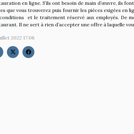
auration en ligne. S’ils ont besoin de main d’œuvre, ils font 
res que vous trouverez puis fournir les pièces exigées en lign
 conditions et le traitement réservé aux employés. De m
taurant. Il ne sert à rien d’accepter une offre à laquelle v
uillet 2022 17:08