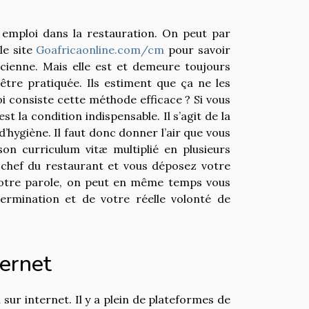
n emploi dans la restauration. On peut par
le site
Goafricaonline.com/cm
pour savoir
cienne. Mais elle est et demeure toujours
 être pratiquée. Ils estiment que ça ne les
i consiste cette méthode efficace ? Si vous
t la condition indispensable. Il s’agit de la
d’hygiène. Il faut donc donner l’air que vous
 son curriculum vitæ multiplié en plusieurs
chef du restaurant et vous déposez votre
votre parole, on peut en même temps vous
rmination et de votre réelle volonté de
ternet
 sur internet. Il y a plein de plateformes de