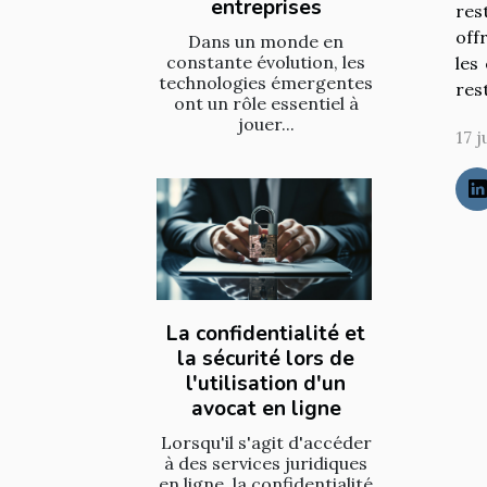
entreprises
rest
off
Dans un monde en
constante évolution, les
les
technologies émergentes
res
ont un rôle essentiel à
jouer...
17 j
La confidentialité et
la sécurité lors de
l'utilisation d'un
avocat en ligne
Lorsqu'il s'agit d'accéder
à des services juridiques
en ligne, la confidentialité