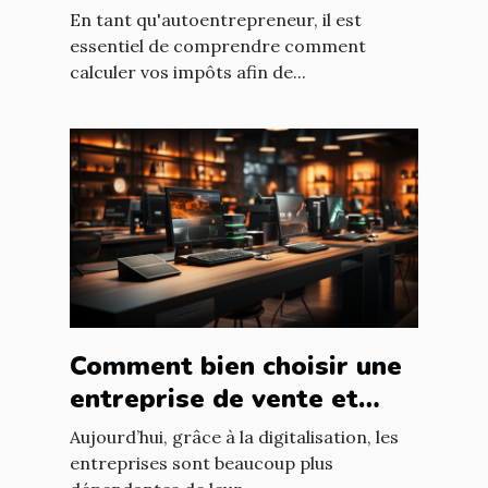
autoentrepreneur ?
En tant qu'autoentrepreneur, il est
essentiel de comprendre comment
calculer vos impôts afin de...
Comment bien choisir une
entreprise de vente et
d'installation de parc
Aujourd’hui, grâce à la digitalisation, les
informatique ?
entreprises sont beaucoup plus