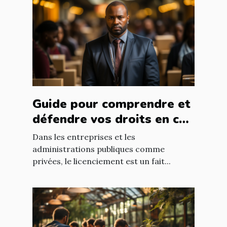
Guide pour comprendre et
défendre vos droits en cas
de licenciement abusif
Dans les entreprises et les
administrations publiques comme
privées, le licenciement est un fait...