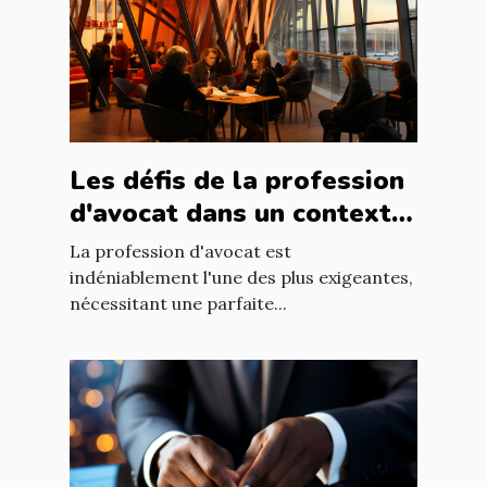
Les défis de la profession
d'avocat dans un contexte
international à Nantes
La profession d'avocat est
indéniablement l'une des plus exigeantes,
nécessitant une parfaite...