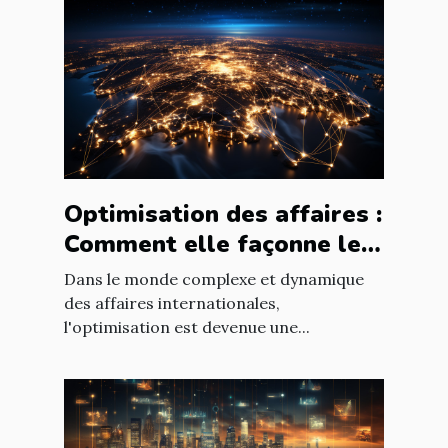
Optimisation des affaires :
Comment elle façonne le
paysage économique
Dans le monde complexe et dynamique
international
des affaires internationales,
l'optimisation est devenue une...