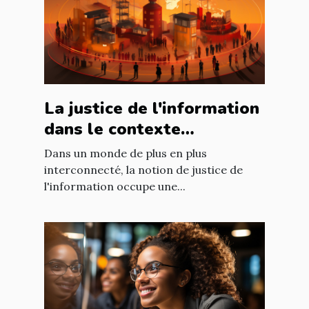
La justice de l'information
dans le contexte
international : enjeux et
Dans un monde de plus en plus
défis
interconnecté, la notion de justice de
l'information occupe une...