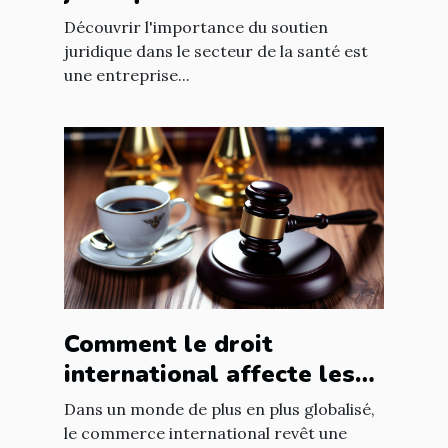
de la santé
Découvrir l'importance du soutien
juridique dans le secteur de la santé est
une entreprise...
Comment le droit
international affecte les
accords commerciaux
Dans un monde de plus en plus globalisé,
le commerce international revêt une