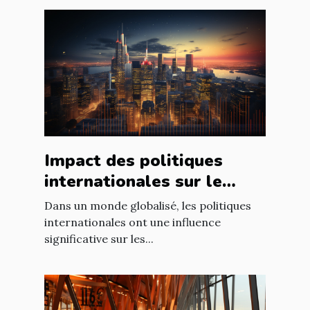
Impact des politiques
internationales sur le
marché immobilier
Dans un monde globalisé, les politiques
français
internationales ont une influence
significative sur les...