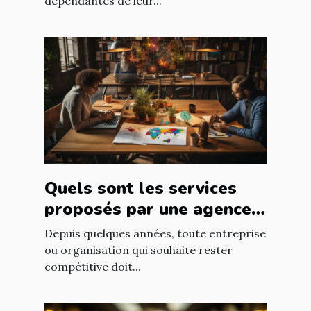
dépendantes de leur...
Quels sont les services
proposés par une agence
web ?
Depuis quelques années, toute entreprise
ou organisation qui souhaite rester
compétitive doit...