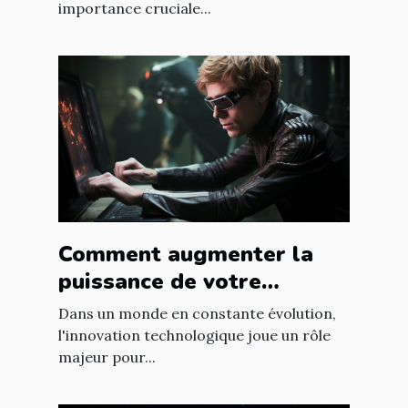
importance cruciale...
Comment augmenter la
puissance de votre
entreprise grâce aux
Dans un monde en constante évolution,
nouvelles technologies
l'innovation technologique joue un rôle
majeur pour...