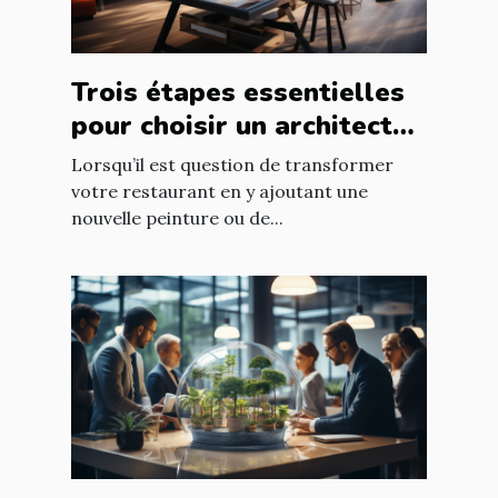
Trois étapes essentielles
pour choisir un architecte
d’intérieur
Lorsqu’il est question de transformer
votre restaurant en y ajoutant une
nouvelle peinture ou de...