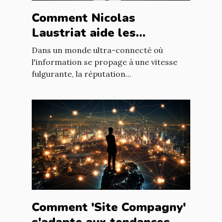
Comment Nicolas
Laustriat aide les
entreprises à améliorer
Dans un monde ultra-connecté où
leur e-réputation
l'information se propage à une vitesse
fulgurante, la réputation...
Comment 'Site Compagny'