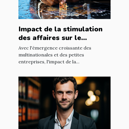
Impact de la stimulation
des affaires sur le
développement
Avec l'émergence croissante des
économique mondial
multinationales et des petites
entreprises, l'impact de la...