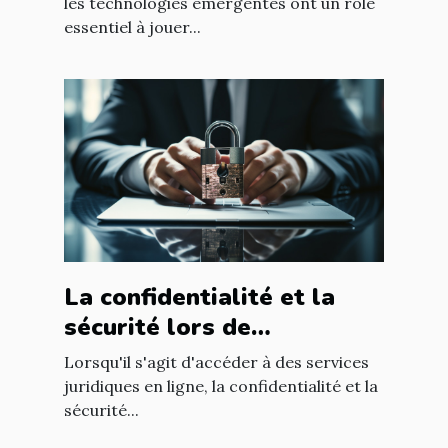
les technologies émergentes ont un rôle
essentiel à jouer...
La confidentialité et la
sécurité lors de
l'utilisation d'un avocat en
Lorsqu'il s'agit d'accéder à des services
ligne
juridiques en ligne, la confidentialité et la
sécurité...