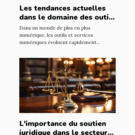
Les tendances actuelles
dans le domaine des outils
et services numériques
Dans un monde de plus en plus
numérique, les outils et services
numériques évoluent rapidement...
L'importance du soutien
juridique dans le secteur