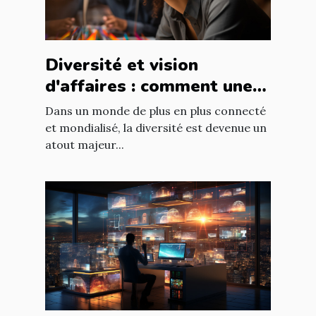
Diversité et vision
d'affaires : comment une
équipe diversifiée peut
Dans un monde de plus en plus connecté
stimuler l'innovation
et mondialisé, la diversité est devenue un
atout majeur...