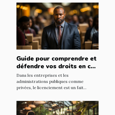
Guide pour comprendre et
défendre vos droits en cas
de licenciement abusif
Dans les entreprises et les
administrations publiques comme
privées, le licenciement est un fait...