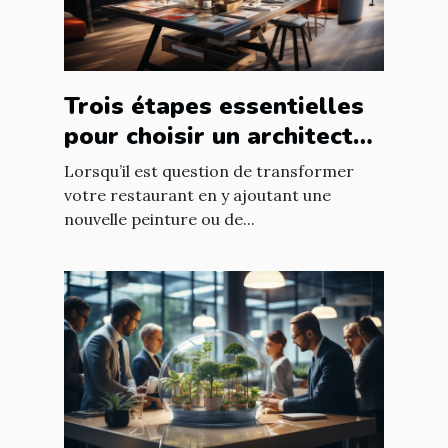
Trois étapes essentielles
pour choisir un architecte
d’intérieur
Lorsqu’il est question de transformer
votre restaurant en y ajoutant une
nouvelle peinture ou de...