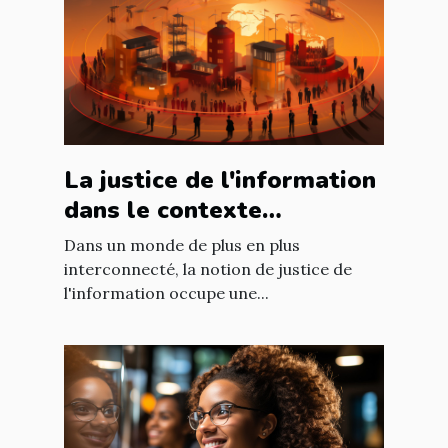
La justice de l'information
dans le contexte
international : enjeux et
Dans un monde de plus en plus
défis
interconnecté, la notion de justice de
l'information occupe une...