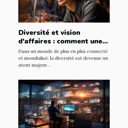
Diversité et vision
d'affaires : comment une
équipe diversifiée peut
Dans un monde de plus en plus connecté
stimuler l'innovation
et mondialisé, la diversité est devenue un
atout majeur...