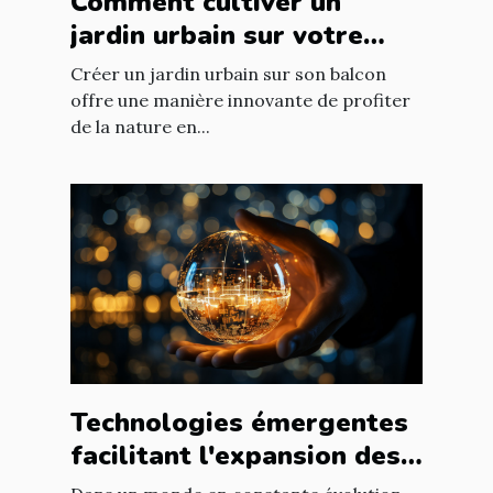
Comment cultiver un
jardin urbain sur votre
balcon
Créer un jardin urbain sur son balcon
offre une manière innovante de profiter
de la nature en...
Technologies émergentes
facilitant l'expansion des
entreprises