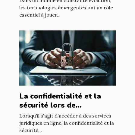
Dans un monde en constante évolution,
les technologies émergentes ont un rôle
essentiel à jouer...
La confidentialité et la
sécurité lors de
l'utilisation d'un avocat en
Lorsqu'il s'agit d'accéder à des services
ligne
juridiques en ligne, la confidentialité et la
sécurité...