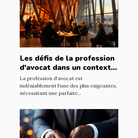
Les défis de la profession
d'avocat dans un contexte
international à Nantes
La profession d'avocat est
indéniablement l'une des plus exigeantes,
nécessitant une parfaite...