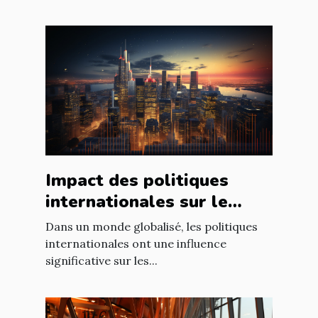
Impact des politiques
internationales sur le
marché immobilier
Dans un monde globalisé, les politiques
français
internationales ont une influence
significative sur les...