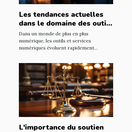
Les tendances actuelles
dans le domaine des outils
et services numériques
Dans un monde de plus en plus
numérique, les outils et services
numériques évoluent rapidement...
L'importance du soutien