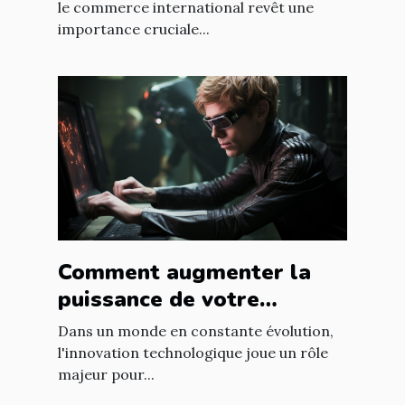
le commerce international revêt une
importance cruciale...
Comment augmenter la
puissance de votre
entreprise grâce aux
Dans un monde en constante évolution,
nouvelles technologies
l'innovation technologique joue un rôle
majeur pour...