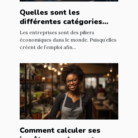
Quelles sont les
différentes catégories
d’entreprise ?
Les entreprises sont des piliers
économiques dans le monde. Puisqu’elles
créent de l’emploi afin...
Comment calculer ses