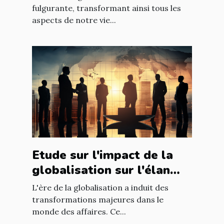
mondiale
fulgurante, transformant ainsi tous les
aspects de notre vie...
Etude sur l'impact de la
globalisation sur l'élan
des affaires
L'ère de la globalisation a induit des
transformations majeures dans le
monde des affaires. Ce...