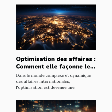
Optimisation des affaires :
Comment elle façonne le
paysage économique
Dans le monde complexe et dynamique
international
des affaires internationales,
l'optimisation est devenue une...