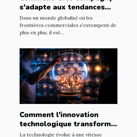
s'adapte aux tendances
internationales du marché
Dans un monde globalisé où les
en ligne
frontières commerciales s'estompent de
plus en plus, il est...
Comment l'innovation
technologique transforme
les entreprises à l'échelle
La technologie évolue à une vitesse