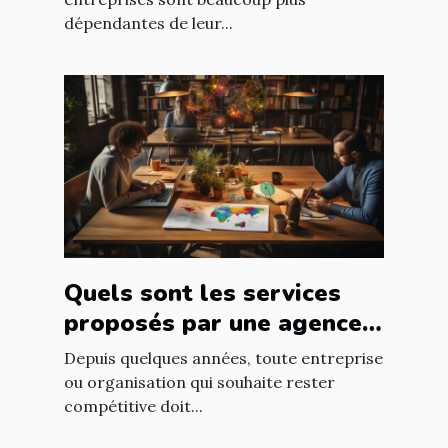
informatique ?
dépendantes de leur...
Quels sont les services
proposés par une agence
web ?
Depuis quelques années, toute entreprise
ou organisation qui souhaite rester
compétitive doit...