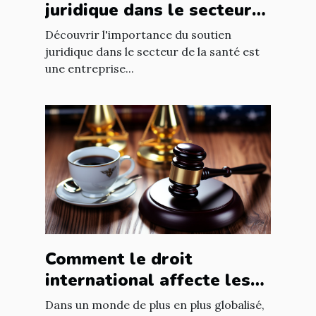
juridique dans le secteur
de la santé
Découvrir l'importance du soutien
juridique dans le secteur de la santé est
une entreprise...
Comment le droit
international affecte les
accords commerciaux
Dans un monde de plus en plus globalisé,