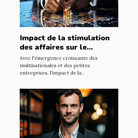
Impact de la stimulation
des affaires sur le
développement
Avec l'émergence croissante des
économique mondial
multinationales et des petites
entreprises, l'impact de la...