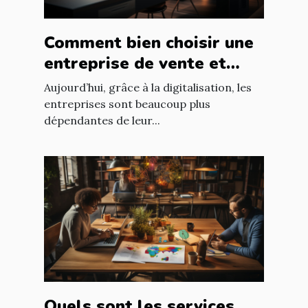
Comment bien choisir une
entreprise de vente et
d'installation de parc
Aujourd’hui, grâce à la digitalisation, les
informatique ?
entreprises sont beaucoup plus
dépendantes de leur...
Quels sont les services