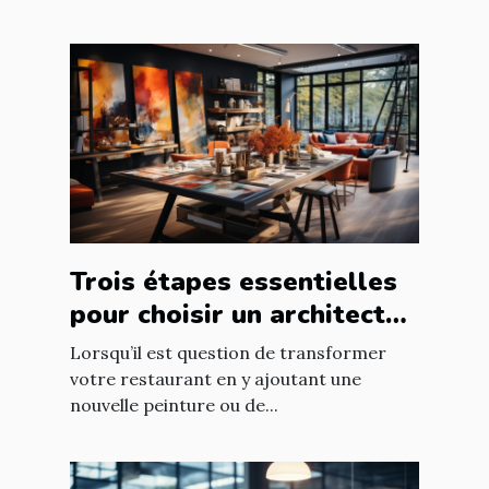
Trois étapes essentielles
pour choisir un architecte
d’intérieur
Lorsqu’il est question de transformer
votre restaurant en y ajoutant une
nouvelle peinture ou de...