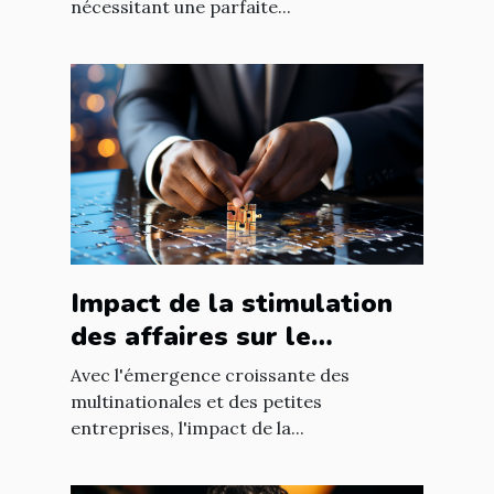
nécessitant une parfaite...
Impact de la stimulation
des affaires sur le
développement
Avec l'émergence croissante des
économique mondial
multinationales et des petites
entreprises, l'impact de la...