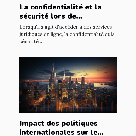
La confidentialité et la
sécurité lors de
l'utilisation d'un avocat en
Lorsqu'il s'agit d'accéder à des services
ligne
juridiques en ligne, la confidentialité et la
sécurité...
Impact des politiques
internationales sur le