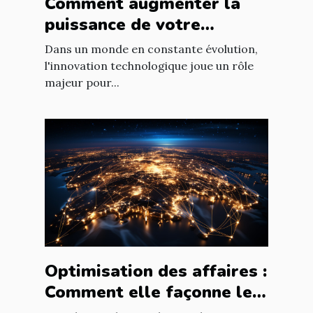
Comment augmenter la
puissance de votre
entreprise grâce aux
Dans un monde en constante évolution,
nouvelles technologies
l'innovation technologique joue un rôle
majeur pour...
Optimisation des affaires :
Comment elle façonne le