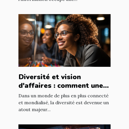
Diversité et vision
d'affaires : comment une
équipe diversifiée peut
Dans un monde de plus en plus connecté
stimuler l'innovation
et mondialisé, la diversité est devenue un
atout majeur...