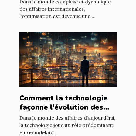
paysage économique
Dans le monde complexe et dynamique
international
des affaires internationales,
l'optimisation est devenue une...
Comment la technologie
façonne l'évolution des
entreprises
Dans le monde des affaires d'aujourd'hui,
la technologie joue un rôle prédominant
en remodelant...