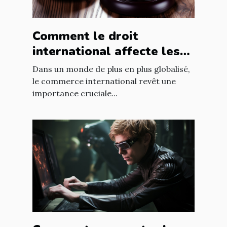
Comment le droit
international affecte les
accords commerciaux
Dans un monde de plus en plus globalisé,
le commerce international revêt une
importance cruciale...