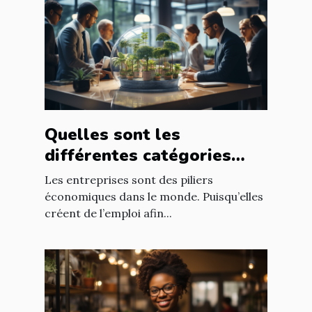
Quelles sont les
différentes catégories
d’entreprise ?
Les entreprises sont des piliers
économiques dans le monde. Puisqu’elles
créent de l’emploi afin...