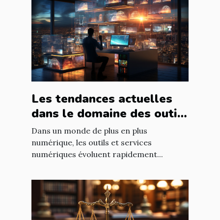
Les tendances actuelles
dans le domaine des outils
et services numériques
Dans un monde de plus en plus
numérique, les outils et services
numériques évoluent rapidement...