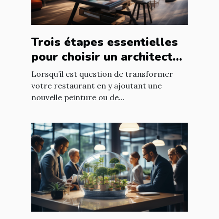
Trois étapes essentielles
pour choisir un architecte
d’intérieur
Lorsqu’il est question de transformer
votre restaurant en y ajoutant une
nouvelle peinture ou de...