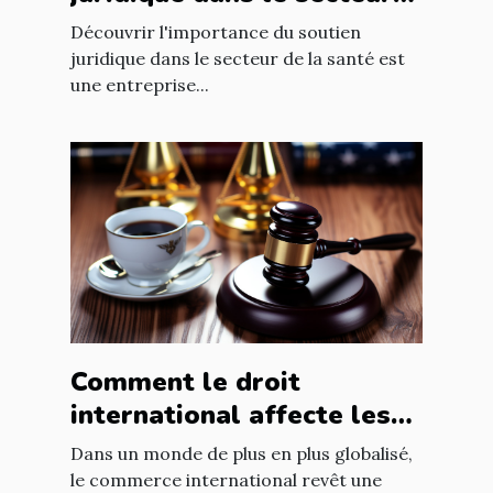
de la santé
Découvrir l'importance du soutien
juridique dans le secteur de la santé est
une entreprise...
Comment le droit
international affecte les
accords commerciaux
Dans un monde de plus en plus globalisé,
le commerce international revêt une