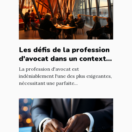
Les défis de la profession
d'avocat dans un contexte
international à Nantes
La profession d'avocat est
indéniablement l'une des plus exigeantes,
nécessitant une parfaite...