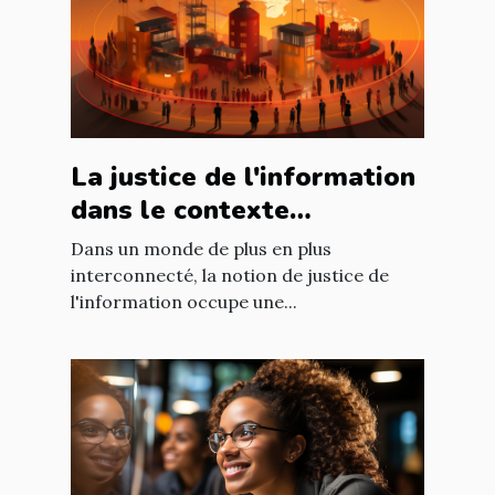
La justice de l'information
dans le contexte
international : enjeux et
Dans un monde de plus en plus
défis
interconnecté, la notion de justice de
l'information occupe une...