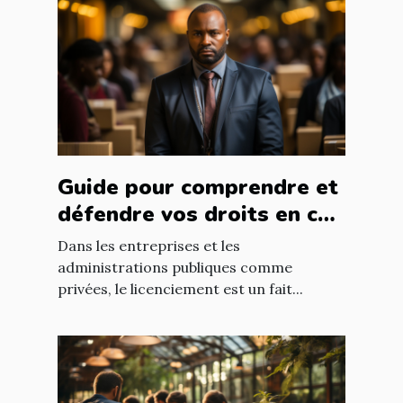
Guide pour comprendre et
défendre vos droits en cas
de licenciement abusif
Dans les entreprises et les
administrations publiques comme
privées, le licenciement est un fait...