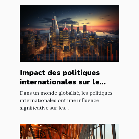
Impact des politiques
internationales sur le
marché immobilier
Dans un monde globalisé, les politiques
français
internationales ont une influence
significative sur les...