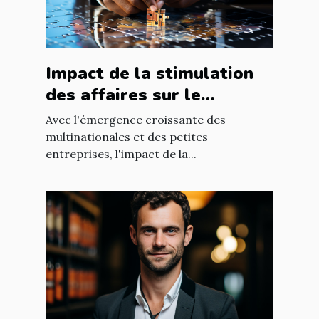
Impact de la stimulation
des affaires sur le
développement
Avec l'émergence croissante des
économique mondial
multinationales et des petites
entreprises, l'impact de la...