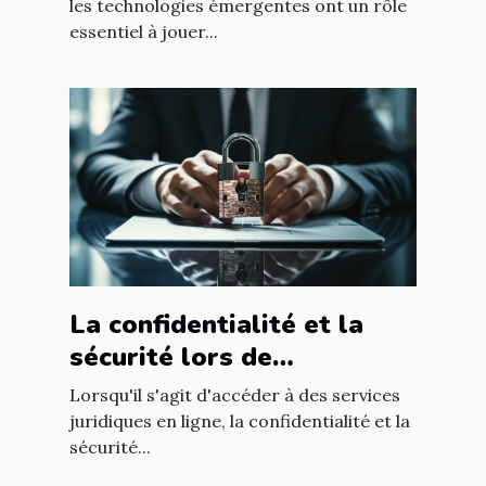
les technologies émergentes ont un rôle
essentiel à jouer...
La confidentialité et la
sécurité lors de
l'utilisation d'un avocat en
Lorsqu'il s'agit d'accéder à des services
ligne
juridiques en ligne, la confidentialité et la
sécurité...