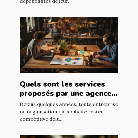
dépendantes de leur...
Quels sont les services
proposés par une agence
web ?
Depuis quelques années, toute entreprise
ou organisation qui souhaite rester
compétitive doit...