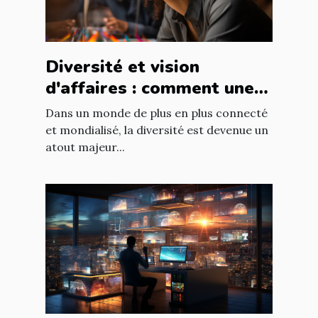
Diversité et vision
d'affaires : comment une
équipe diversifiée peut
Dans un monde de plus en plus connecté
stimuler l'innovation
et mondialisé, la diversité est devenue un
atout majeur...