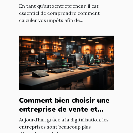
autoentrepreneur ?
En tant qu'autoentrepreneur, il est
essentiel de comprendre comment
calculer vos impôts afin de...
Comment bien choisir une
entreprise de vente et
d'installation de parc
Aujourd’hui, grâce à la digitalisation, les
informatique ?
entreprises sont beaucoup plus