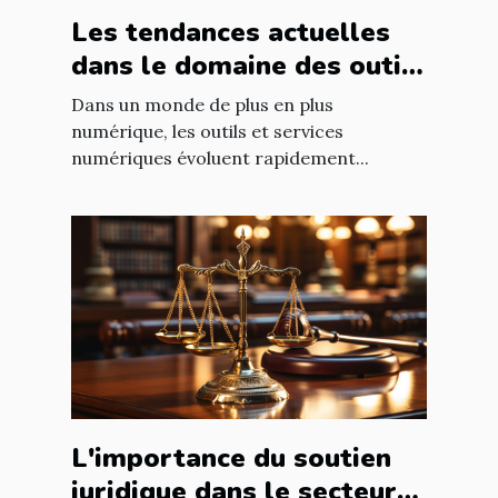
Les tendances actuelles
dans le domaine des outils
et services numériques
Dans un monde de plus en plus
numérique, les outils et services
numériques évoluent rapidement...
L'importance du soutien
juridique dans le secteur