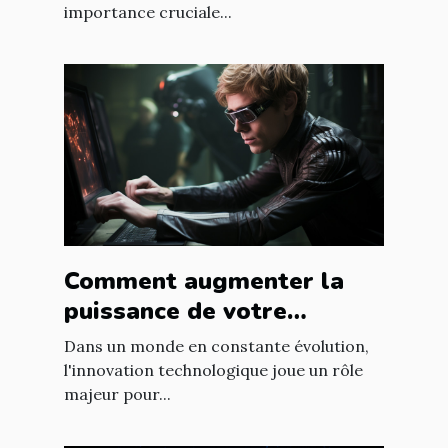
importance cruciale...
Comment augmenter la
puissance de votre
entreprise grâce aux
Dans un monde en constante évolution,
nouvelles technologies
l'innovation technologique joue un rôle
majeur pour...