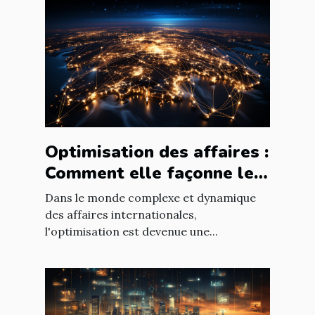
Optimisation des affaires :
Comment elle façonne le
paysage économique
Dans le monde complexe et dynamique
international
des affaires internationales,
l'optimisation est devenue une...