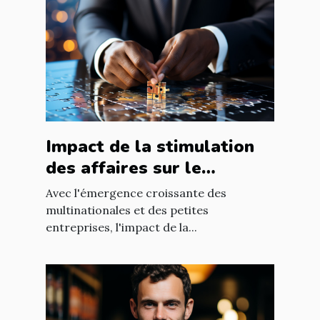
Impact de la stimulation
des affaires sur le
développement
Avec l'émergence croissante des
économique mondial
multinationales et des petites
entreprises, l'impact de la...