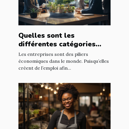
Quelles sont les
différentes catégories
d’entreprise ?
Les entreprises sont des piliers
économiques dans le monde. Puisqu’elles
créent de l’emploi afin...