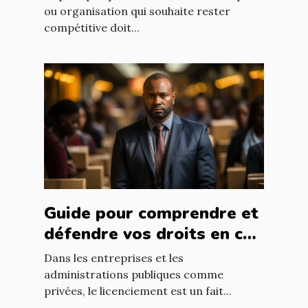
ou organisation qui souhaite rester
compétitive doit...
Guide pour comprendre et
défendre vos droits en cas
de licenciement abusif
Dans les entreprises et les
administrations publiques comme
privées, le licenciement est un fait...