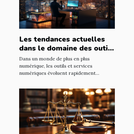
Les tendances actuelles
dans le domaine des outils
et services numériques
Dans un monde de plus en plus
numérique, les outils et services
numériques évoluent rapidement...