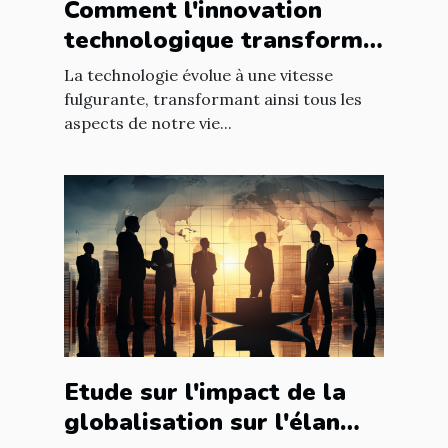
Comment l'innovation
technologique transforme
les entreprises à l'échelle
La technologie évolue à une vitesse
mondiale
fulgurante, transformant ainsi tous les
aspects de notre vie...
Etude sur l'impact de la
globalisation sur l'élan