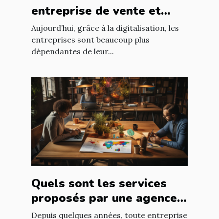
entreprise de vente et
d'installation de parc
Aujourd’hui, grâce à la digitalisation, les
informatique ?
entreprises sont beaucoup plus
dépendantes de leur...
Quels sont les services
proposés par une agence
web ?
Depuis quelques années, toute entreprise