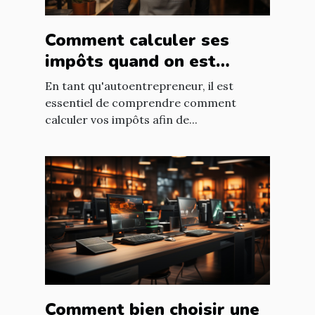
Comment calculer ses
impôts quand on est
autoentrepreneur ?
En tant qu'autoentrepreneur, il est
essentiel de comprendre comment
calculer vos impôts afin de...
Comment bien choisir une