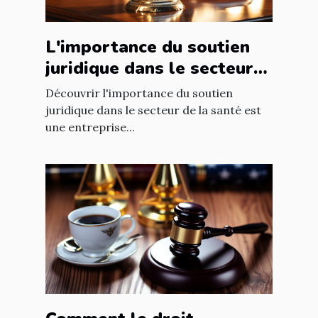
L'importance du soutien
juridique dans le secteur
de la santé
Découvrir l'importance du soutien
juridique dans le secteur de la santé est
une entreprise...