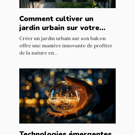
Comment cultiver un
jardin urbain sur votre
balcon
Créer un jardin urbain sur son balcon
offre une manière innovante de profiter
de la nature en...
Technologies émergentes