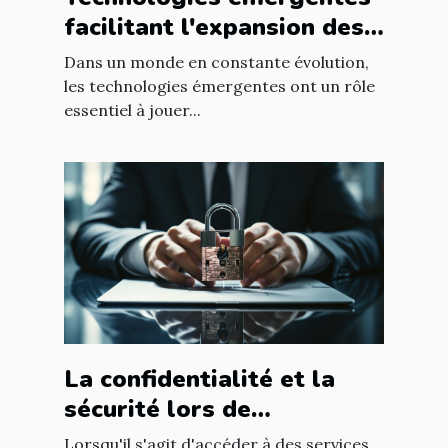
facilitant l'expansion des
entreprises
Dans un monde en constante évolution,
les technologies émergentes ont un rôle
essentiel à jouer...
La confidentialité et la
sécurité lors de
l'utilisation d'un avocat en
Lorsqu'il s'agit d'accéder à des services