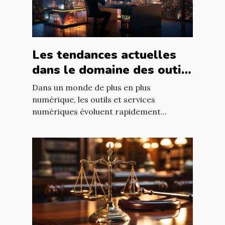
Les tendances actuelles
dans le domaine des outils
et services numériques
Dans un monde de plus en plus
numérique, les outils et services
numériques évoluent rapidement...