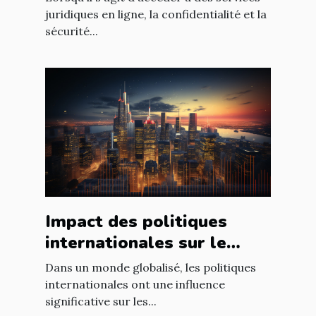
ligne
juridiques en ligne, la confidentialité et la
sécurité...
Impact des politiques
internationales sur le
marché immobilier
Dans un monde globalisé, les politiques
français
internationales ont une influence
significative sur les...