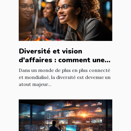
Diversité et vision
d'affaires : comment une
équipe diversifiée peut
Dans un monde de plus en plus connecté
stimuler l'innovation
et mondialisé, la diversité est devenue un
atout majeur...