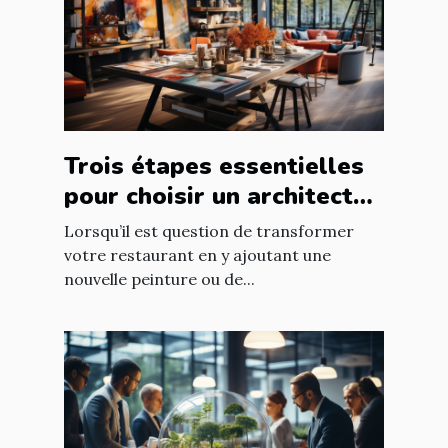
Trois étapes essentielles
pour choisir un architecte
d’intérieur
Lorsqu’il est question de transformer
votre restaurant en y ajoutant une
nouvelle peinture ou de...