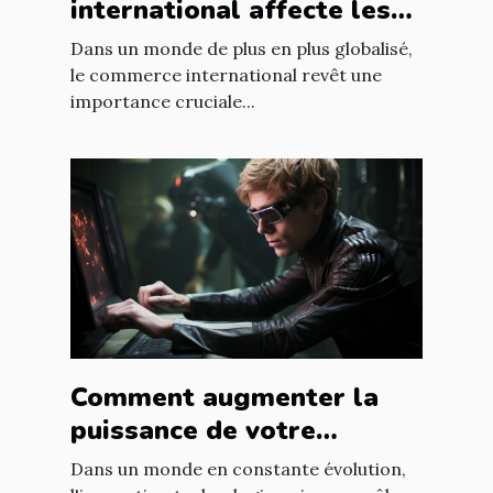
international affecte les
accords commerciaux
Dans un monde de plus en plus globalisé,
le commerce international revêt une
importance cruciale...
Comment augmenter la
puissance de votre
entreprise grâce aux
Dans un monde en constante évolution,