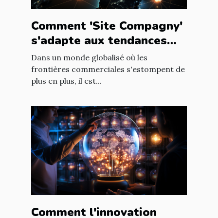
Comment 'Site Compagny'
s'adapte aux tendances
internationales du marché
Dans un monde globalisé où les
en ligne
frontières commerciales s'estompent de
plus en plus, il est...
Comment l'innovation