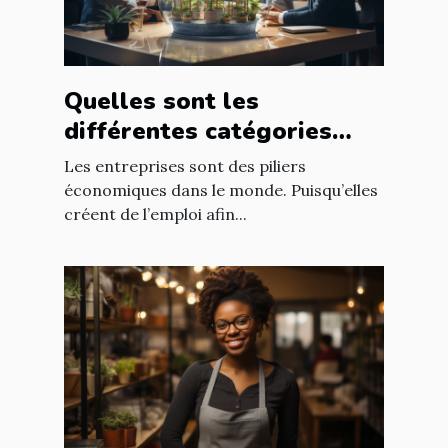
Quelles sont les
différentes catégories
d’entreprise ?
Les entreprises sont des piliers
économiques dans le monde. Puisqu’elles
créent de l’emploi afin...