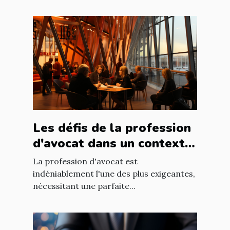
Les défis de la profession
d'avocat dans un contexte
international à Nantes
La profession d'avocat est
indéniablement l'une des plus exigeantes,
nécessitant une parfaite...