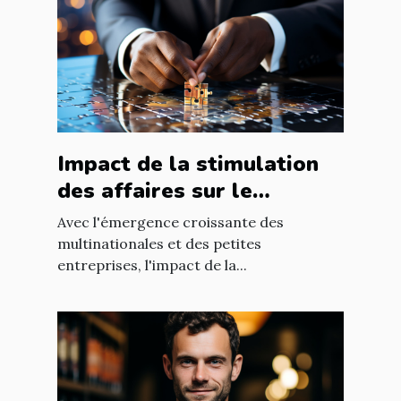
Impact de la stimulation
des affaires sur le
développement
Avec l'émergence croissante des
économique mondial
multinationales et des petites
entreprises, l'impact de la...