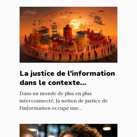
La justice de l'information
dans le contexte
international : enjeux et
Dans un monde de plus en plus
défis
interconnecté, la notion de justice de
l'information occupe une...