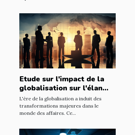
Etude sur l'impact de la
globalisation sur l'élan
des affaires
L'ère de la globalisation a induit des
transformations majeures dans le
monde des affaires. Ce...