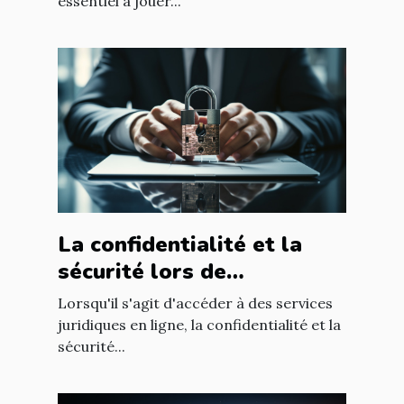
essentiel à jouer...
La confidentialité et la
sécurité lors de
l'utilisation d'un avocat en
Lorsqu'il s'agit d'accéder à des services
ligne
juridiques en ligne, la confidentialité et la
sécurité...