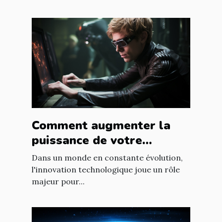
Comment augmenter la
puissance de votre
entreprise grâce aux
Dans un monde en constante évolution,
nouvelles technologies
l'innovation technologique joue un rôle
majeur pour...