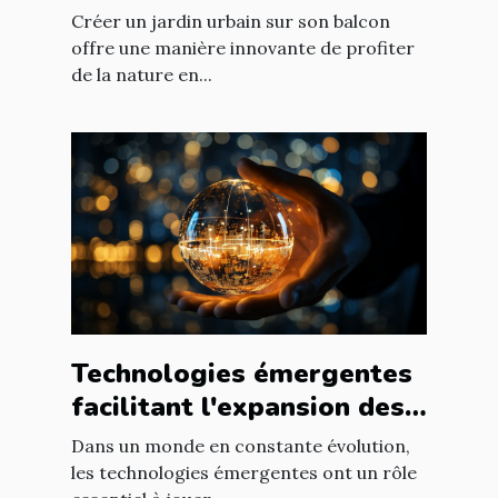
balcon
Créer un jardin urbain sur son balcon
offre une manière innovante de profiter
de la nature en...
Technologies émergentes
facilitant l'expansion des
entreprises
Dans un monde en constante évolution,
les technologies émergentes ont un rôle