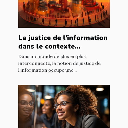
La justice de l'information
dans le contexte
international : enjeux et
Dans un monde de plus en plus
défis
interconnecté, la notion de justice de
l'information occupe une...