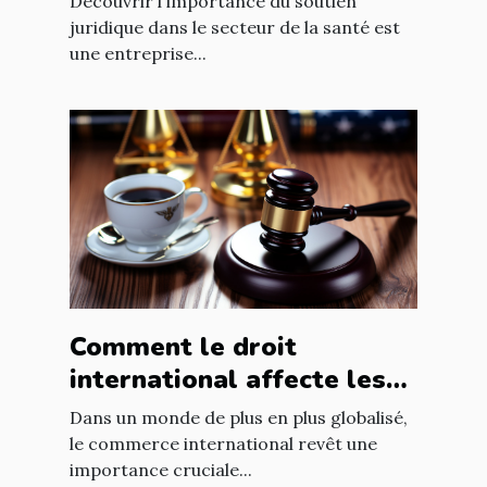
Découvrir l'importance du soutien
juridique dans le secteur de la santé est
une entreprise...
Comment le droit
international affecte les
accords commerciaux
Dans un monde de plus en plus globalisé,
le commerce international revêt une
importance cruciale...