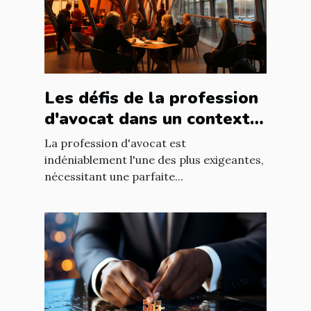
Les défis de la profession
d'avocat dans un contexte
international à Nantes
La profession d'avocat est
indéniablement l'une des plus exigeantes,
nécessitant une parfaite...