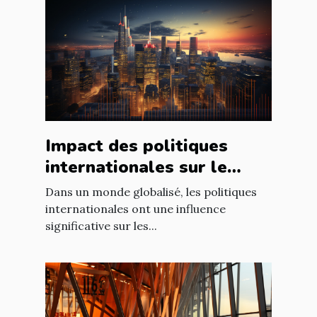
Impact des politiques
internationales sur le
marché immobilier
Dans un monde globalisé, les politiques
français
internationales ont une influence
significative sur les...