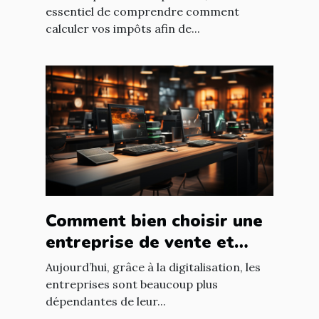
essentiel de comprendre comment
calculer vos impôts afin de...
Comment bien choisir une
entreprise de vente et
d'installation de parc
Aujourd’hui, grâce à la digitalisation, les
informatique ?
entreprises sont beaucoup plus
dépendantes de leur...