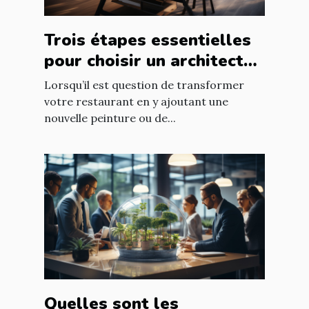
Trois étapes essentielles
pour choisir un architecte
d’intérieur
Lorsqu’il est question de transformer
votre restaurant en y ajoutant une
nouvelle peinture ou de...
Quelles sont les