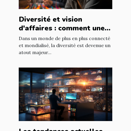
Diversité et vision
d'affaires : comment une
équipe diversifiée peut
Dans un monde de plus en plus connecté
stimuler l'innovation
et mondialisé, la diversité est devenue un
atout majeur...