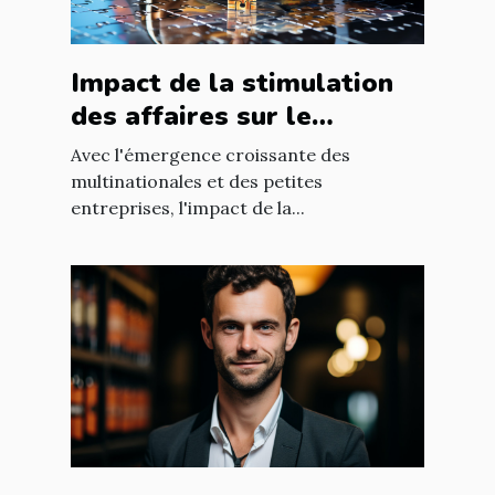
Impact de la stimulation
des affaires sur le
développement
Avec l'émergence croissante des
économique mondial
multinationales et des petites
entreprises, l'impact de la...