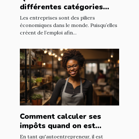
différentes catégories
d’entreprise ?
Les entreprises sont des piliers
économiques dans le monde. Puisqu’elles
créent de l’emploi afin...
Comment calculer ses
impôts quand on est
autoentrepreneur ?
En tant qu'autoentrepreneur, il est