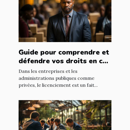
Guide pour comprendre et
défendre vos droits en cas
de licenciement abusif
Dans les entreprises et les
administrations publiques comme
privées, le licenciement est un fait...