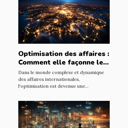
Optimisation des affaires :
Comment elle façonne le
paysage économique
Dans le monde complexe et dynamique
international
des affaires internationales,
l'optimisation est devenue une...