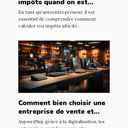
impôts quand on est
autoentrepreneur ?
En tant qu'autoentrepreneur, il est
essentiel de comprendre comment
calculer vos impôts afin de...
Comment bien choisir une
entreprise de vente et
d'installation de parc
Aujourd’hui, grâce à la digitalisation, les