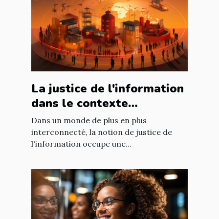
La justice de l'information
dans le contexte
international : enjeux et
Dans un monde de plus en plus
défis
interconnecté, la notion de justice de
l'information occupe une...