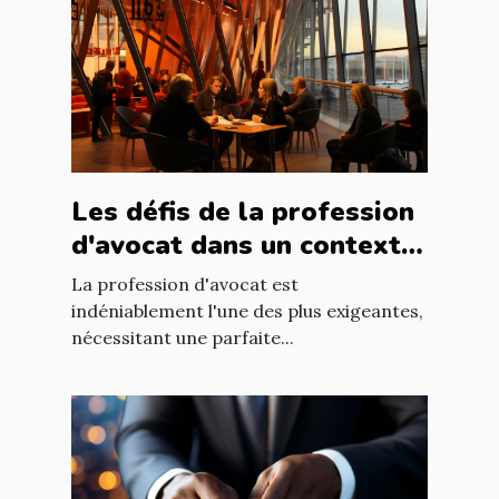
Les défis de la profession
d'avocat dans un contexte
international à Nantes
La profession d'avocat est
indéniablement l'une des plus exigeantes,
nécessitant une parfaite...