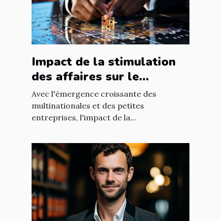
Impact de la stimulation
des affaires sur le
développement
Avec l'émergence croissante des
économique mondial
multinationales et des petites
entreprises, l'impact de la...