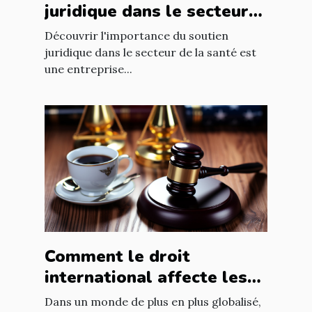
juridique dans le secteur
de la santé
Découvrir l'importance du soutien
juridique dans le secteur de la santé est
une entreprise...
Comment le droit
international affecte les
accords commerciaux
Dans un monde de plus en plus globalisé,