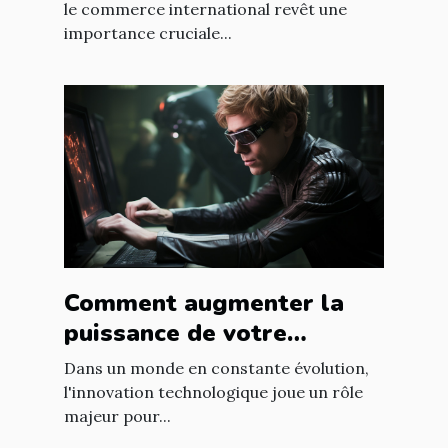
le commerce international revêt une
importance cruciale...
Comment augmenter la
puissance de votre
entreprise grâce aux
Dans un monde en constante évolution,
nouvelles technologies
l'innovation technologique joue un rôle
majeur pour...