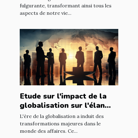
mondiale
fulgurante, transformant ainsi tous les
aspects de notre vie...
Etude sur l'impact de la
globalisation sur l'élan
des affaires
L'ère de la globalisation a induit des
transformations majeures dans le
monde des affaires. Ce...