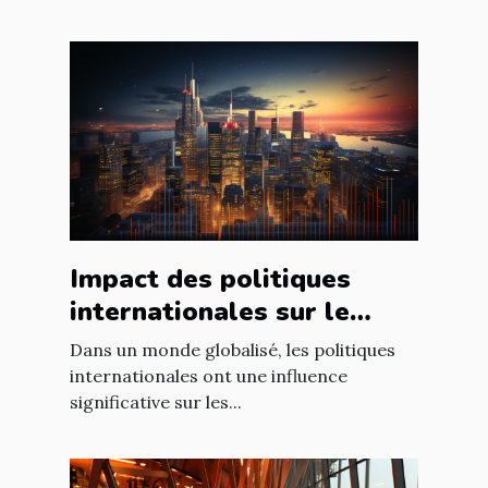
Impact des politiques
internationales sur le
marché immobilier
Dans un monde globalisé, les politiques
français
internationales ont une influence
significative sur les...