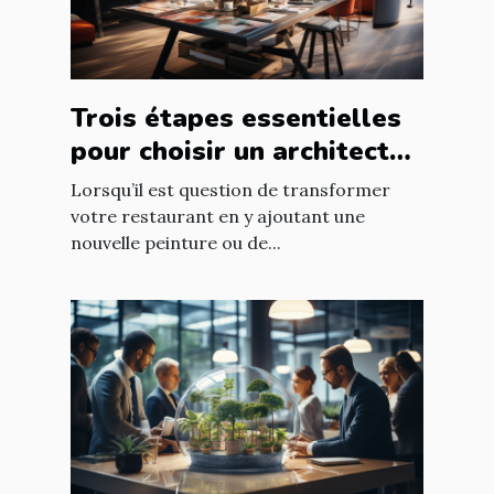
Trois étapes essentielles
pour choisir un architecte
d’intérieur
Lorsqu’il est question de transformer
votre restaurant en y ajoutant une
nouvelle peinture ou de...