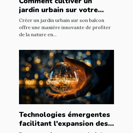
Comment cultiver un
jardin urbain sur votre
balcon
Créer un jardin urbain sur son balcon
offre une manière innovante de profiter
de la nature en...
Technologies émergentes
facilitant l'expansion des
entreprises