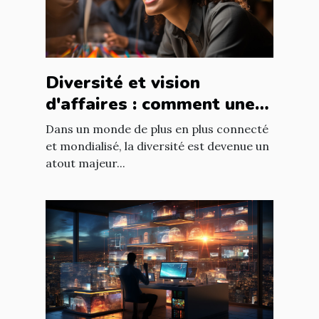
Diversité et vision
d'affaires : comment une
équipe diversifiée peut
Dans un monde de plus en plus connecté
stimuler l'innovation
et mondialisé, la diversité est devenue un
atout majeur...