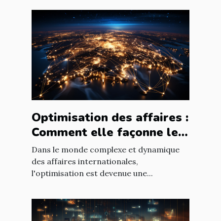
Optimisation des affaires :
Comment elle façonne le
paysage économique
Dans le monde complexe et dynamique
international
des affaires internationales,
l'optimisation est devenue une...