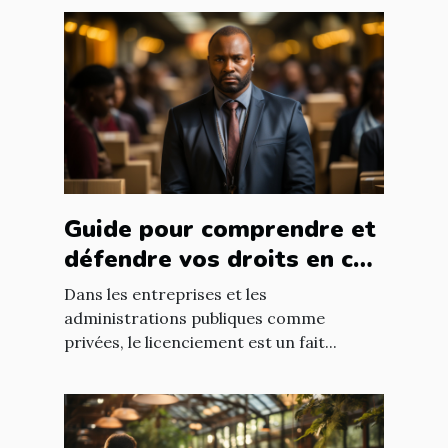
Guide pour comprendre et
défendre vos droits en cas
de licenciement abusif
Dans les entreprises et les
administrations publiques comme
privées, le licenciement est un fait...