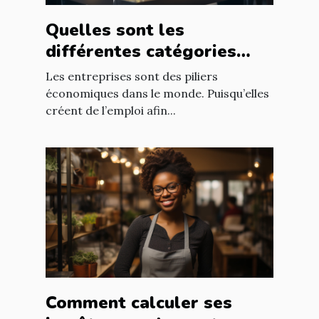
Quelles sont les
différentes catégories
d’entreprise ?
Les entreprises sont des piliers
économiques dans le monde. Puisqu’elles
créent de l’emploi afin...
Comment calculer ses