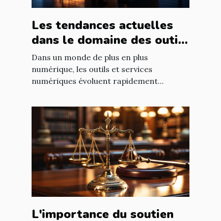
Les tendances actuelles
dans le domaine des outils
et services numériques
Dans un monde de plus en plus
numérique, les outils et services
numériques évoluent rapidement...
L'importance du soutien