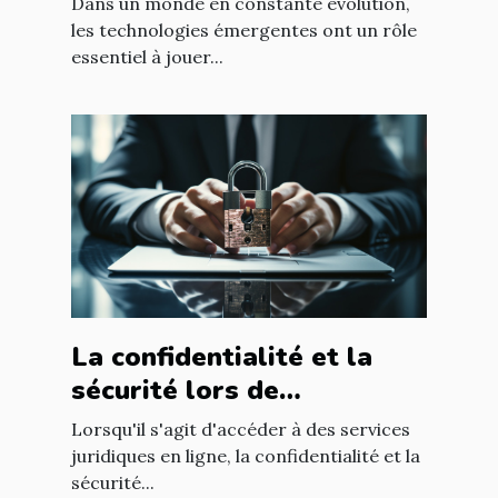
Dans un monde en constante évolution,
les technologies émergentes ont un rôle
essentiel à jouer...
La confidentialité et la
sécurité lors de
l'utilisation d'un avocat en
Lorsqu'il s'agit d'accéder à des services
ligne
juridiques en ligne, la confidentialité et la
sécurité...