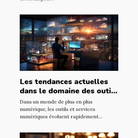
Les tendances actuelles
dans le domaine des outils
et services numériques
Dans un monde de plus en plus
numérique, les outils et services
numériques évoluent rapidement...