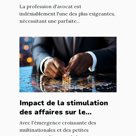
international à Nantes
La profession d'avocat est
indéniablement l'une des plus exigeantes,
nécessitant une parfaite...
Impact de la stimulation
des affaires sur le
développement
Avec l'émergence croissante des
économique mondial
multinationales et des petites