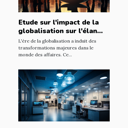
Etude sur l'impact de la
globalisation sur l'élan
des affaires
L'ère de la globalisation a induit des
transformations majeures dans le
monde des affaires. Ce...