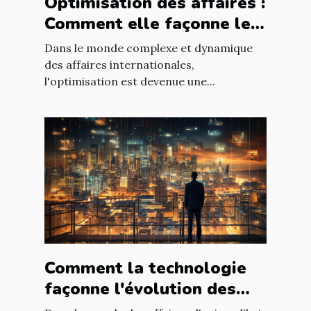
Optimisation des affaires :
Comment elle façonne le
paysage économique
Dans le monde complexe et dynamique
international
des affaires internationales,
l'optimisation est devenue une...
Comment la technologie
façonne l'évolution des
entreprises