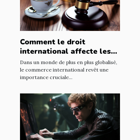
Comment le droit
international affecte les
accords commerciaux
Dans un monde de plus en plus globalisé,
le commerce international revêt une
importance cruciale...