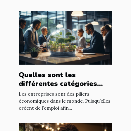
Quelles sont les
différentes catégories
d’entreprise ?
Les entreprises sont des piliers
économiques dans le monde. Puisqu’elles
créent de l’emploi afin...