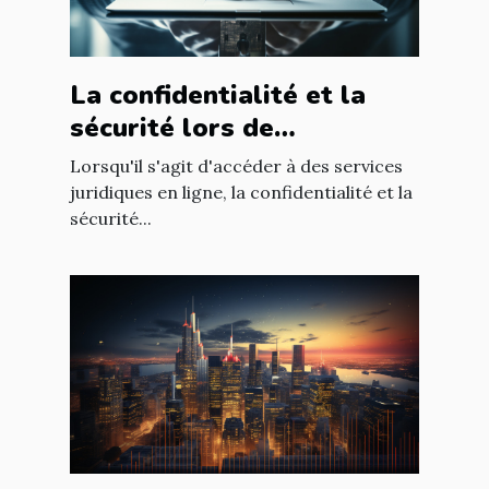
La confidentialité et la
sécurité lors de
l'utilisation d'un avocat en
Lorsqu'il s'agit d'accéder à des services
ligne
juridiques en ligne, la confidentialité et la
sécurité...