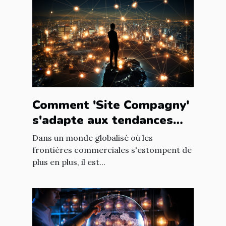
Comment 'Site Compagny'
s'adapte aux tendances
internationales du marché
Dans un monde globalisé où les
en ligne
frontières commerciales s'estompent de
plus en plus, il est...