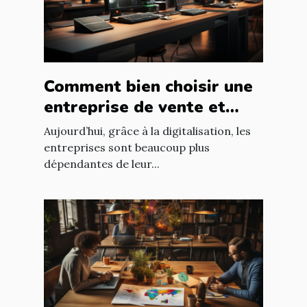
Comment bien choisir une
entreprise de vente et
d'installation de parc
Aujourd’hui, grâce à la digitalisation, les
informatique ?
entreprises sont beaucoup plus
dépendantes de leur...