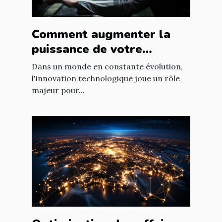
Comment augmenter la
puissance de votre
entreprise grâce aux
Dans un monde en constante évolution,
nouvelles technologies
l'innovation technologique joue un rôle
majeur pour...