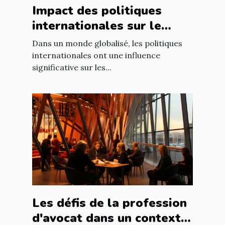
Impact des politiques
internationales sur le
marché immobilier
Dans un monde globalisé, les politiques
français
internationales ont une influence
significative sur les...
Les défis de la profession
d'avocat dans un contexte