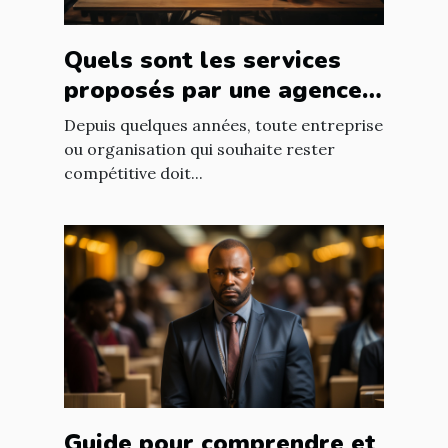
Quels sont les services
proposés par une agence
web ?
Depuis quelques années, toute entreprise
ou organisation qui souhaite rester
compétitive doit...
Guide pour comprendre et