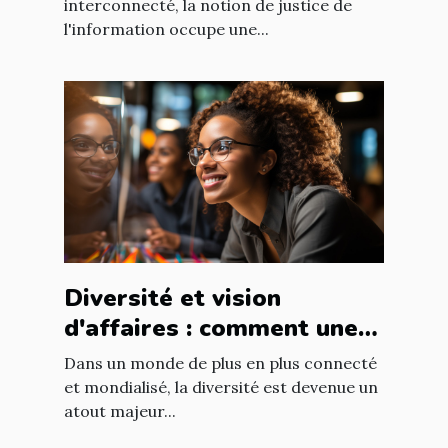
défis
interconnecté, la notion de justice de
l'information occupe une...
Diversité et vision
d'affaires : comment une
équipe diversifiée peut
Dans un monde de plus en plus connecté
stimuler l'innovation
et mondialisé, la diversité est devenue un
atout majeur...