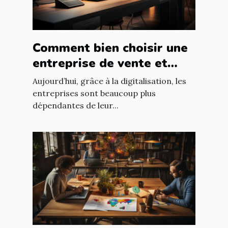
Comment bien choisir une
entreprise de vente et
d'installation de parc
Aujourd’hui, grâce à la digitalisation, les
informatique ?
entreprises sont beaucoup plus
dépendantes de leur...