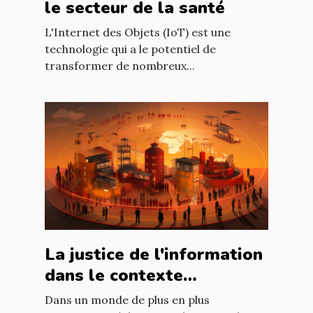
le secteur de la santé
L'Internet des Objets (IoT) est une
technologie qui a le potentiel de
transformer de nombreux...
La justice de l'information
dans le contexte
international : enjeux et
Dans un monde de plus en plus