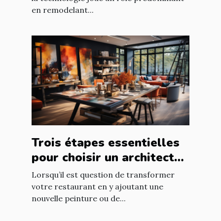
en remodelant...
Trois étapes essentielles
pour choisir un architecte
d’intérieur
Lorsqu’il est question de transformer
votre restaurant en y ajoutant une
nouvelle peinture ou de...