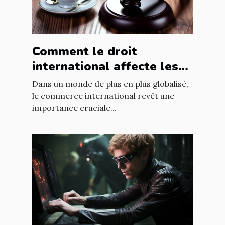
Comment le droit
international affecte les
accords commerciaux
Dans un monde de plus en plus globalisé,
le commerce international revêt une
importance cruciale...