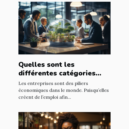
Quelles sont les
différentes catégories
d’entreprise ?
Les entreprises sont des piliers
économiques dans le monde. Puisqu’elles
créent de l’emploi afin...