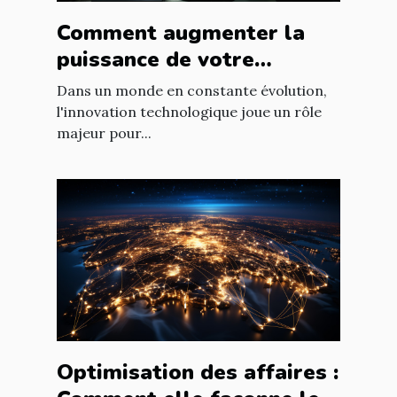
Comment augmenter la
puissance de votre
entreprise grâce aux
Dans un monde en constante évolution,
nouvelles technologies
l'innovation technologique joue un rôle
majeur pour...
Optimisation des affaires :