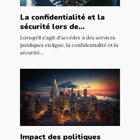
La confidentialité et la
sécurité lors de
l'utilisation d'un avocat en
Lorsqu'il s'agit d'accéder à des services
ligne
juridiques en ligne, la confidentialité et la
sécurité...
Impact des politiques