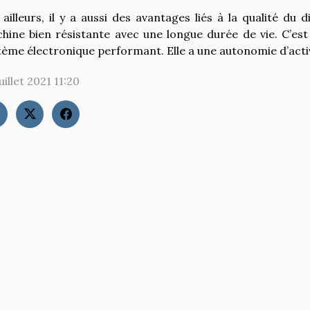
 ailleurs, il y a aussi des avantages liés à la qualité du
hine bien résistante avec une longue durée de vie. C’est
tème électronique performant. Elle a une autonomie d’act
uillet 2021 11:20