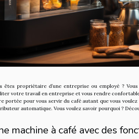
s êtes propriétaire d’une entreprise ou employé ? Vous
iliter votre travail en entreprise et vous rendre confortable
re portée pour vous servir du café autant que vous voulez 
tributeur automatique. Vous voulez savoir pourquoi ? Décou
ne machine à café avec des fonc