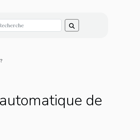
 ?
r automatique de