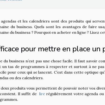
 agendas et les calendriers sont des produits qui serven
aine du business. Quels sont les avantages de faire usa
aine du business ? Pourquoi en acheter en ligne ? Lisez cet 
fficace pour mettre en place u
re du business n’est pas une chose facile. Il faut savoir 
t un tas de programmes à respecter et surtout à ne pas ou
ficile pour ceux qui se lancent. C’est dans cette optique q
ndas ou des calendriers.
 deux produits vous permettent de pouvoir noter vos dive
 convient. Il suffit de
lire
régulièrement votre agenda ou 
ogrammes.