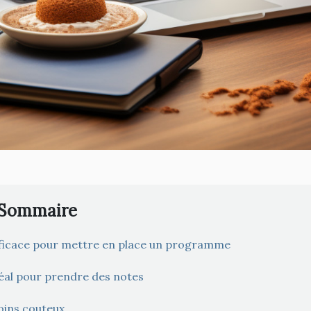
Sommaire
ficace pour mettre en place un programme
éal pour prendre des notes
ins couteux