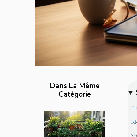
Dans La Même
Catégorie
Ef
Id
Mo