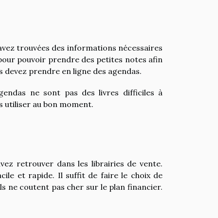
 avez trouvées des informations nécessaires
i pour pouvoir prendre des petites notes afin
us devez prendre en ligne des agendas.
ndas ne sont pas des livres difficiles à
es utiliser au bon moment.
vez retrouver dans les librairies de vente.
ile et rapide. Il suffit de faire le choix de
ls ne coutent pas cher sur le plan financier.