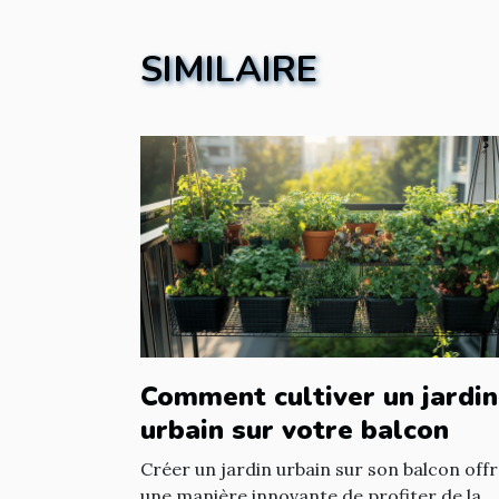
SIMILAIRE
Comment cultiver un jardin
urbain sur votre balcon
Créer un jardin urbain sur son balcon off
une manière innovante de profiter de la