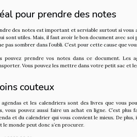
déal pour prendre des notes
ndre des notes est important et serviable surtout si vous
qui sont utiles. Mais, il faut avoir le bon document avec so
ne pas sombrer dans l’oubli. C’est pour cette cause que vo
s pouvez prendre vos notes dans ce document. Les age
nsporter. Vous pouvez les mettre dans votre petit sac et l
oins couteux
 agendas et les calendriers sont des livres que vous pou
s, vous pouvez aussi faire un achat en ligne. C’est plus fac
genda et du calendrier qui vous convient le mieux. De plus, i
t le monde peut donc s’en procurer.