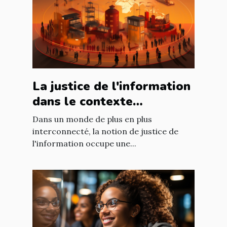
La justice de l'information
dans le contexte
international : enjeux et
Dans un monde de plus en plus
défis
interconnecté, la notion de justice de
l'information occupe une...