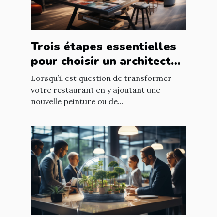
Trois étapes essentielles
pour choisir un architecte
d’intérieur
Lorsqu’il est question de transformer
votre restaurant en y ajoutant une
nouvelle peinture ou de...