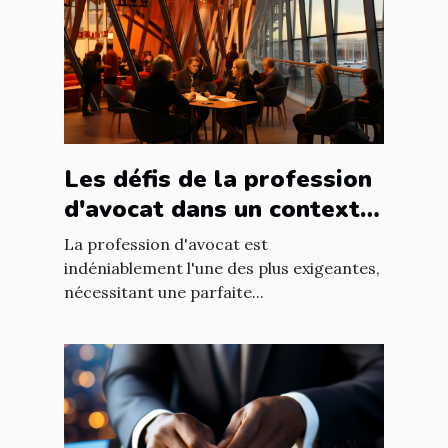
Les défis de la profession
d'avocat dans un contexte
international à Nantes
La profession d'avocat est
indéniablement l'une des plus exigeantes,
nécessitant une parfaite...