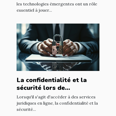
les technologies émergentes ont un rôle
essentiel à jouer...
La confidentialité et la
sécurité lors de
l'utilisation d'un avocat en
Lorsqu'il s'agit d'accéder à des services
ligne
juridiques en ligne, la confidentialité et la
sécurité...