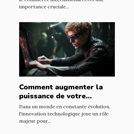
importance cruciale...
Comment augmenter la
puissance de votre
entreprise grâce aux
Dans un monde en constante évolution,
nouvelles technologies
l'innovation technologique joue un rôle
majeur pour...