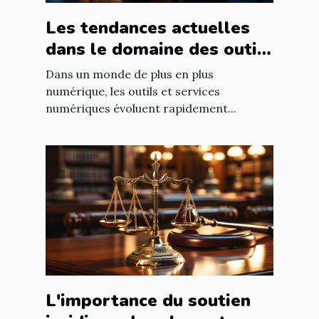
Les tendances actuelles
dans le domaine des outils
et services numériques
Dans un monde de plus en plus
numérique, les outils et services
numériques évoluent rapidement...
L'importance du soutien