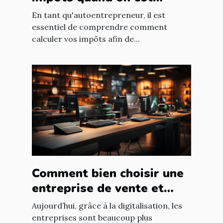
autoentrepreneur ?
En tant qu'autoentrepreneur, il est
essentiel de comprendre comment
calculer vos impôts afin de...
Comment bien choisir une
entreprise de vente et
d'installation de parc
Aujourd’hui, grâce à la digitalisation, les
informatique ?
entreprises sont beaucoup plus