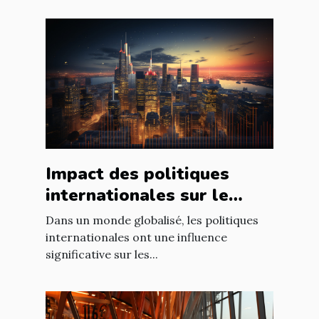
Impact des politiques
internationales sur le
marché immobilier
Dans un monde globalisé, les politiques
français
internationales ont une influence
significative sur les...