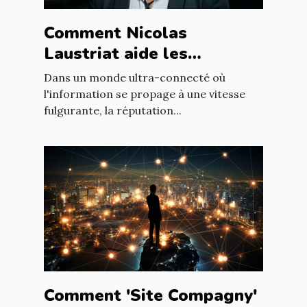
Comment Nicolas
Laustriat aide les
entreprises à améliorer
Dans un monde ultra-connecté où
leur e-réputation
l'information se propage à une vitesse
fulgurante, la réputation...
Comment 'Site Compagny'