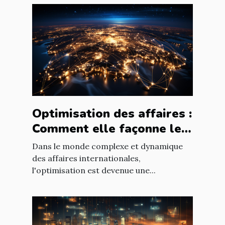
Optimisation des affaires :
Comment elle façonne le
paysage économique
Dans le monde complexe et dynamique
international
des affaires internationales,
l'optimisation est devenue une...