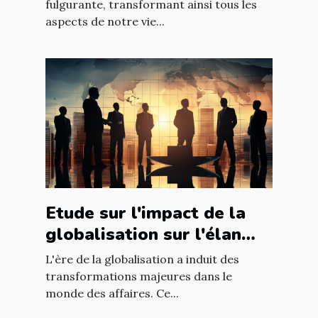
mondiale
fulgurante, transformant ainsi tous les
aspects de notre vie...
Etude sur l'impact de la
globalisation sur l'élan
des affaires
L'ère de la globalisation a induit des
transformations majeures dans le
monde des affaires. Ce...