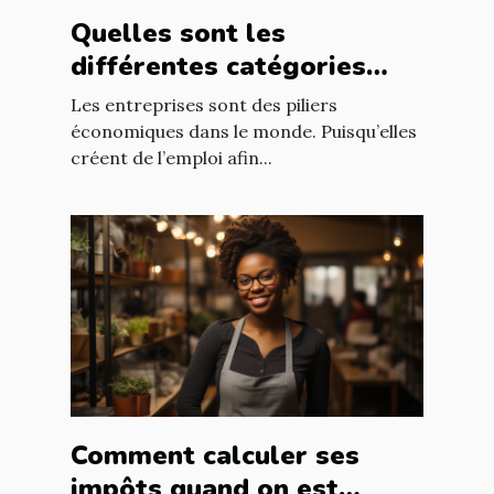
Quelles sont les
différentes catégories
d’entreprise ?
Les entreprises sont des piliers
économiques dans le monde. Puisqu’elles
créent de l’emploi afin...
Comment calculer ses
impôts quand on est