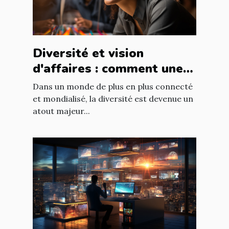
Diversité et vision
d'affaires : comment une
équipe diversifiée peut
Dans un monde de plus en plus connecté
stimuler l'innovation
et mondialisé, la diversité est devenue un
atout majeur...