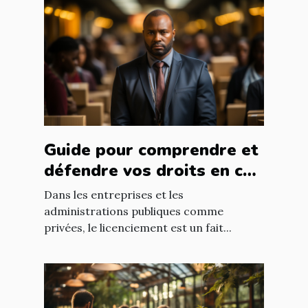
Guide pour comprendre et
défendre vos droits en cas
de licenciement abusif
Dans les entreprises et les
administrations publiques comme
privées, le licenciement est un fait...