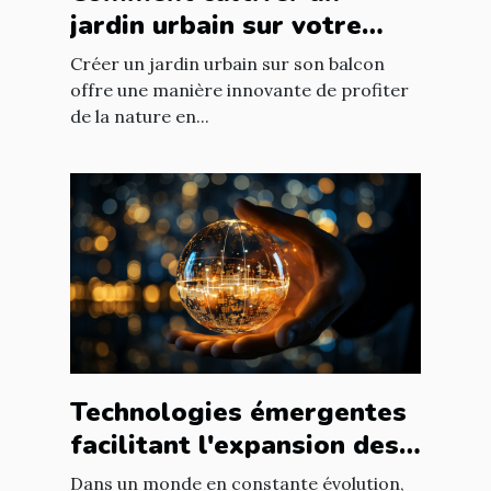
jardin urbain sur votre
balcon
Créer un jardin urbain sur son balcon
offre une manière innovante de profiter
de la nature en...
Technologies émergentes
facilitant l'expansion des
entreprises
Dans un monde en constante évolution,