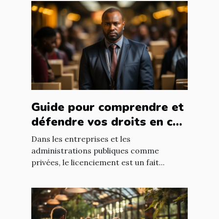
Guide pour comprendre et
défendre vos droits en cas
de licenciement abusif
Dans les entreprises et les
administrations publiques comme
privées, le licenciement est un fait...