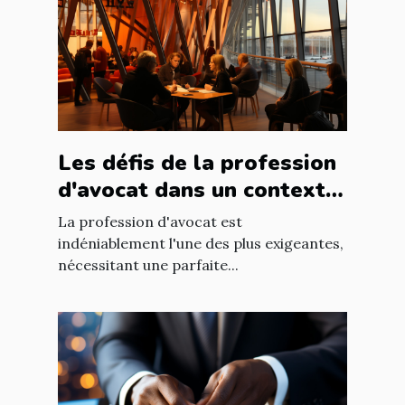
Les défis de la profession
d'avocat dans un contexte
international à Nantes
La profession d'avocat est
indéniablement l'une des plus exigeantes,
nécessitant une parfaite...