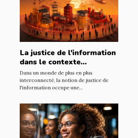
La justice de l'information
dans le contexte
international : enjeux et
Dans un monde de plus en plus
défis
interconnecté, la notion de justice de
l'information occupe une...