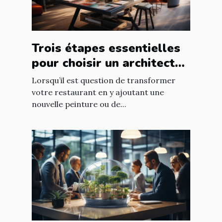
Trois étapes essentielles
pour choisir un architecte
d’intérieur
Lorsqu’il est question de transformer
votre restaurant en y ajoutant une
nouvelle peinture ou de...