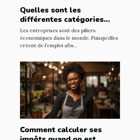
Quelles sont les
différentes catégories
d’entreprise ?
Les entreprises sont des piliers
économiques dans le monde. Puisqu’elles
créent de l’emploi afin...
Comment calculer ses
impôts quand on est