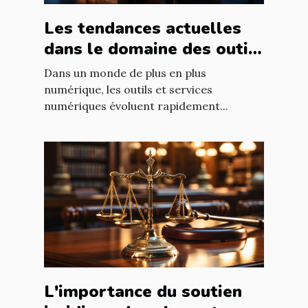
Les tendances actuelles
dans le domaine des outils
et services numériques
Dans un monde de plus en plus
numérique, les outils et services
numériques évoluent rapidement...
L'importance du soutien