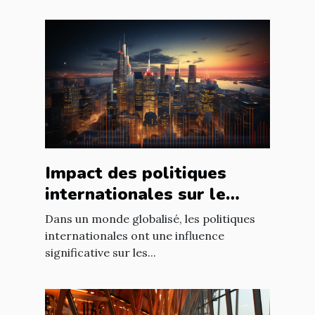
Impact des politiques
internationales sur le
marché immobilier
Dans un monde globalisé, les politiques
français
internationales ont une influence
significative sur les...