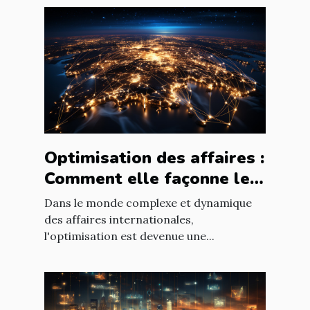
Optimisation des affaires :
Comment elle façonne le
paysage économique
Dans le monde complexe et dynamique
international
des affaires internationales,
l'optimisation est devenue une...