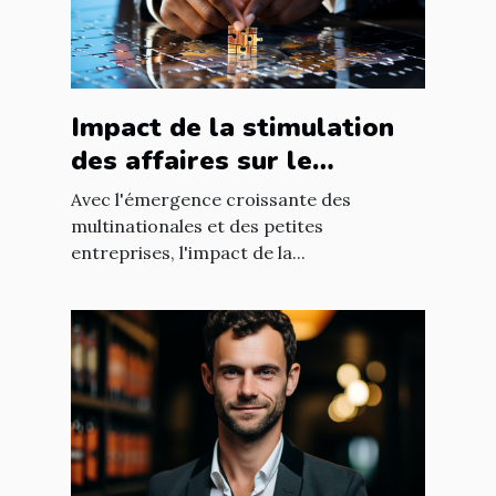
Impact de la stimulation
des affaires sur le
développement
Avec l'émergence croissante des
économique mondial
multinationales et des petites
entreprises, l'impact de la...