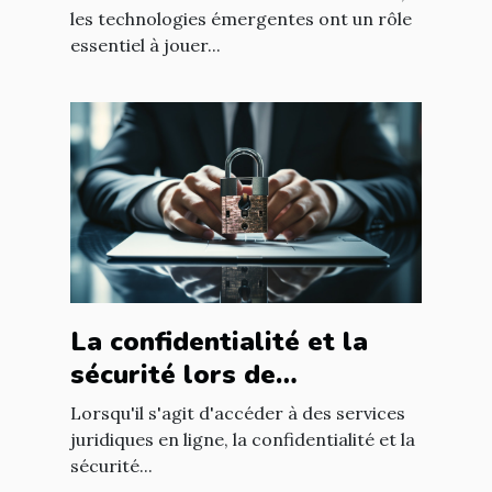
les technologies émergentes ont un rôle
essentiel à jouer...
La confidentialité et la
sécurité lors de
l'utilisation d'un avocat en
Lorsqu'il s'agit d'accéder à des services
ligne
juridiques en ligne, la confidentialité et la
sécurité...