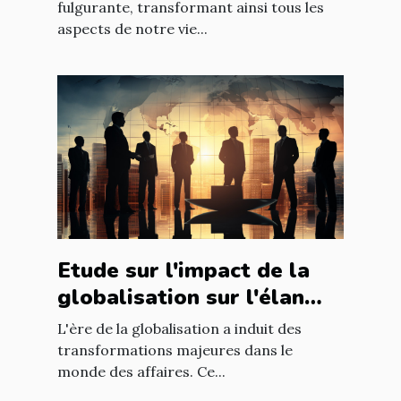
mondiale
fulgurante, transformant ainsi tous les
aspects de notre vie...
Etude sur l'impact de la
globalisation sur l'élan
des affaires
L'ère de la globalisation a induit des
transformations majeures dans le
monde des affaires. Ce...