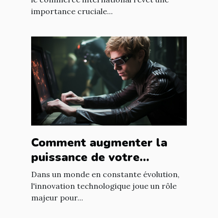
importance cruciale...
Comment augmenter la
puissance de votre
entreprise grâce aux
Dans un monde en constante évolution,
nouvelles technologies
l'innovation technologique joue un rôle
majeur pour...