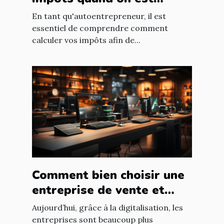
autoentrepreneur ?
En tant qu'autoentrepreneur, il est
essentiel de comprendre comment
calculer vos impôts afin de...
Comment bien choisir une
entreprise de vente et
d'installation de parc
Aujourd’hui, grâce à la digitalisation, les
informatique ?
entreprises sont beaucoup plus