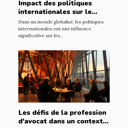
Impact des politiques
internationales sur le
marché immobilier
Dans un monde globalisé, les politiques
français
internationales ont une influence
significative sur les...
Les défis de la profession
d'avocat dans un contexte