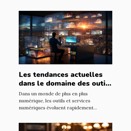
Les tendances actuelles
dans le domaine des outils
et services numériques
Dans un monde de plus en plus
numérique, les outils et services
numériques évoluent rapidement...