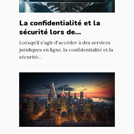
La confidentialité et la
sécurité lors de
l'utilisation d'un avocat en
Lorsqu'il s'agit d'accéder à des services
ligne
juridiques en ligne, la confidentialité et la
sécurité...