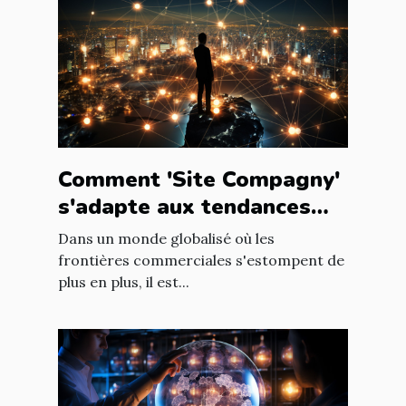
Comment 'Site Compagny'
s'adapte aux tendances
internationales du marché
Dans un monde globalisé où les
en ligne
frontières commerciales s'estompent de
plus en plus, il est...