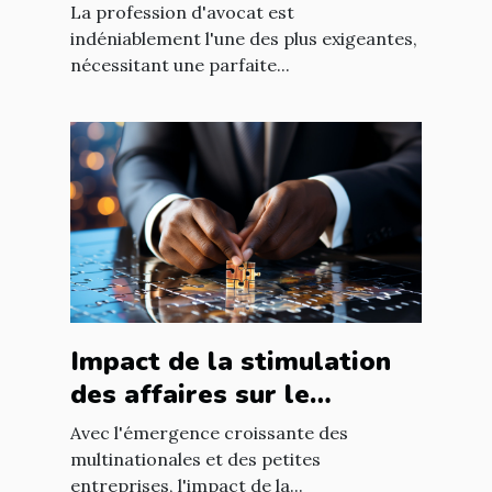
international à Nantes
La profession d'avocat est
indéniablement l'une des plus exigeantes,
nécessitant une parfaite...
Impact de la stimulation
des affaires sur le
développement
Avec l'émergence croissante des
économique mondial
multinationales et des petites
entreprises, l'impact de la...