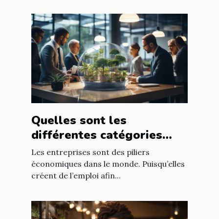
Quelles sont les
différentes catégories
d’entreprise ?
Les entreprises sont des piliers
économiques dans le monde. Puisqu’elles
créent de l’emploi afin...