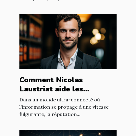
Comment Nicolas
Laustriat aide les
entreprises à améliorer
Dans un monde ultra-connecté où
leur e-réputation
l'information se propage à une vitesse
fulgurante, la réputation...