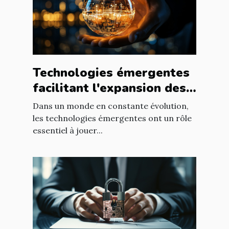
Technologies émergentes
facilitant l'expansion des
entreprises
Dans un monde en constante évolution,
les technologies émergentes ont un rôle
essentiel à jouer...