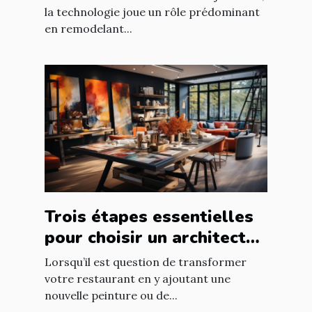
la technologie joue un rôle prédominant
en remodelant...
Trois étapes essentielles
pour choisir un architecte
d’intérieur
Lorsqu’il est question de transformer
votre restaurant en y ajoutant une
nouvelle peinture ou de...