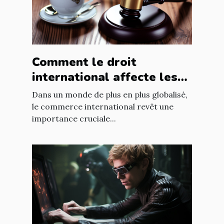
Comment le droit
international affecte les
accords commerciaux
Dans un monde de plus en plus globalisé,
le commerce international revêt une
importance cruciale...