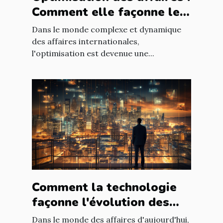
Comment elle façonne le
paysage économique
Dans le monde complexe et dynamique
international
des affaires internationales,
l'optimisation est devenue une...
Comment la technologie
façonne l'évolution des
entreprises
Dans le monde des affaires d'aujourd'hui,