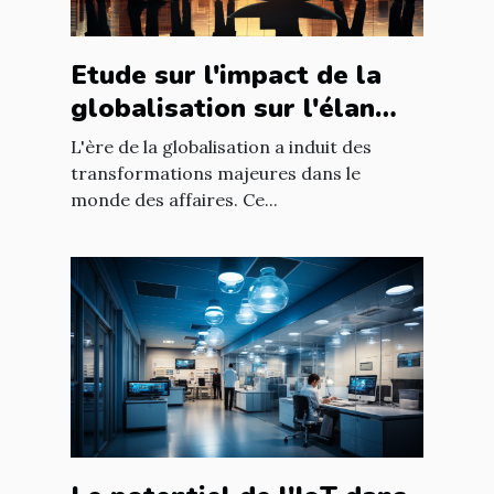
Etude sur l'impact de la
globalisation sur l'élan
des affaires
L'ère de la globalisation a induit des
transformations majeures dans le
monde des affaires. Ce...