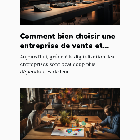
Comment bien choisir une
entreprise de vente et
d'installation de parc
Aujourd’hui, grâce à la digitalisation, les
informatique ?
entreprises sont beaucoup plus
dépendantes de leur...