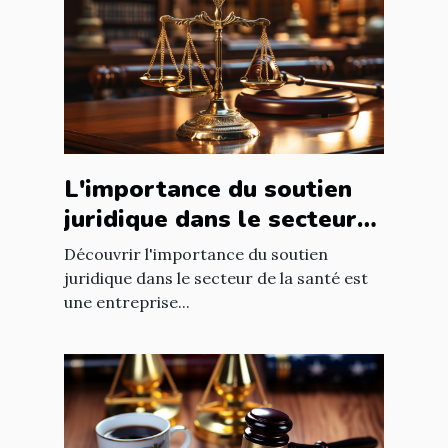
L'importance du soutien
juridique dans le secteur
de la santé
Découvrir l'importance du soutien
juridique dans le secteur de la santé est
une entreprise...