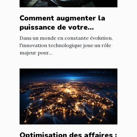
Comment augmenter la
puissance de votre
entreprise grâce aux
Dans un monde en constante évolution,
nouvelles technologies
l'innovation technologique joue un rôle
majeur pour...
Optimisation des affaires :