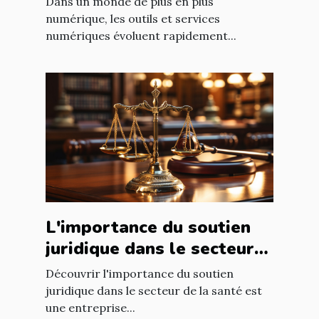
Dans un monde de plus en plus
numérique, les outils et services
numériques évoluent rapidement...
L'importance du soutien
juridique dans le secteur
de la santé
Découvrir l'importance du soutien
juridique dans le secteur de la santé est
une entreprise...