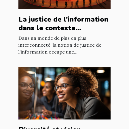
La justice de l'information
dans le contexte
international : enjeux et
Dans un monde de plus en plus
défis
interconnecté, la notion de justice de
l'information occupe une...