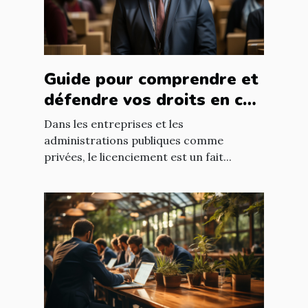
Guide pour comprendre et
défendre vos droits en cas
de licenciement abusif
Dans les entreprises et les
administrations publiques comme
privées, le licenciement est un fait...