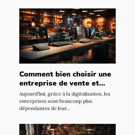
Comment bien choisir une
entreprise de vente et
d'installation de parc
Aujourd’hui, grâce à la digitalisation, les
informatique ?
entreprises sont beaucoup plus
dépendantes de leur...