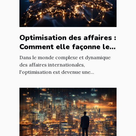
Optimisation des affaires :
Comment elle façonne le
paysage économique
Dans le monde complexe et dynamique
international
des affaires internationales,
l'optimisation est devenue une...