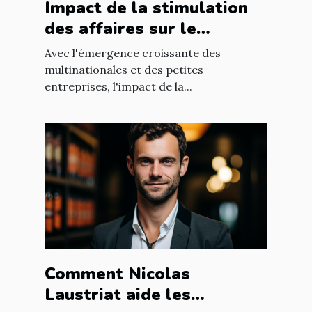
Impact de la stimulation
des affaires sur le
développement
Avec l'émergence croissante des
économique mondial
multinationales et des petites
entreprises, l'impact de la...
Comment Nicolas
Laustriat aide les