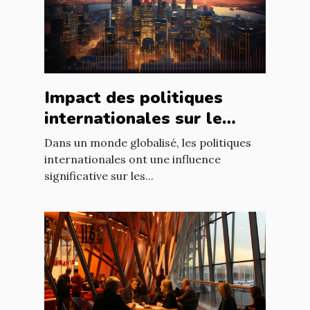
Impact des politiques
internationales sur le
marché immobilier
Dans un monde globalisé, les politiques
français
internationales ont une influence
significative sur les...