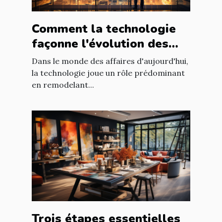
Comment la technologie
façonne l'évolution des
entreprises
Dans le monde des affaires d'aujourd'hui,
la technologie joue un rôle prédominant
en remodelant...
Trois étapes essentielles