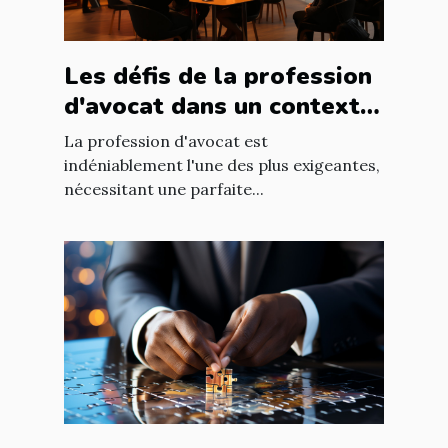
Les défis de la profession
d'avocat dans un contexte
international à Nantes
La profession d'avocat est
indéniablement l'une des plus exigeantes,
nécessitant une parfaite...