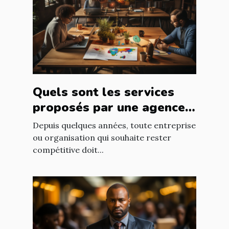
Quels sont les services
proposés par une agence
web ?
Depuis quelques années, toute entreprise
ou organisation qui souhaite rester
compétitive doit...