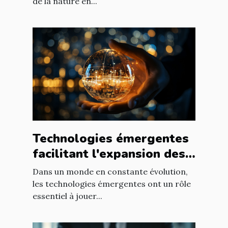
de la nature en...
Technologies émergentes
facilitant l'expansion des
entreprises
Dans un monde en constante évolution,
les technologies émergentes ont un rôle
essentiel à jouer...