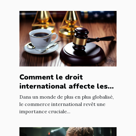
Comment le droit
international affecte les
accords commerciaux
Dans un monde de plus en plus globalisé,
le commerce international revêt une
importance cruciale...