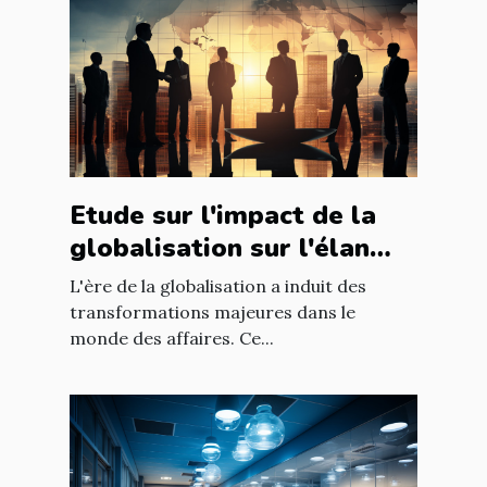
Etude sur l'impact de la
globalisation sur l'élan
des affaires
L'ère de la globalisation a induit des
transformations majeures dans le
monde des affaires. Ce...