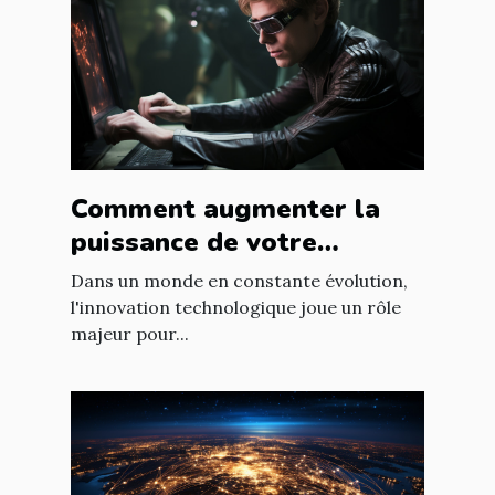
Comment augmenter la
puissance de votre
entreprise grâce aux
Dans un monde en constante évolution,
nouvelles technologies
l'innovation technologique joue un rôle
majeur pour...