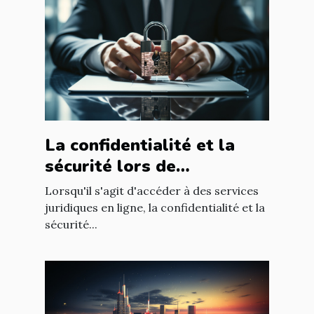
La confidentialité et la
sécurité lors de
l'utilisation d'un avocat en
Lorsqu'il s'agit d'accéder à des services
ligne
juridiques en ligne, la confidentialité et la
sécurité...