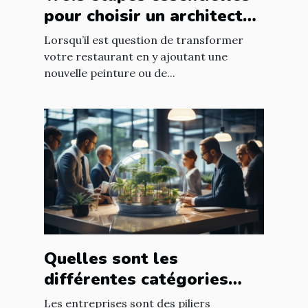
pour choisir un architecte
d’intérieur
Lorsqu’il est question de transformer
votre restaurant en y ajoutant une
nouvelle peinture ou de...
Quelles sont les
différentes catégories
d’entreprise ?
Les entreprises sont des piliers