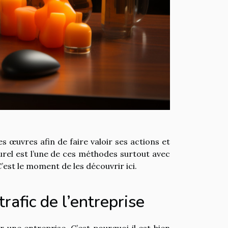
 œuvres afin de faire valoir ses actions et
urel est l’une de ces méthodes surtout avec
’est le moment de les découvrir ici.
trafic de l’entreprise
une entreprise. C’est pourquoi il est bien