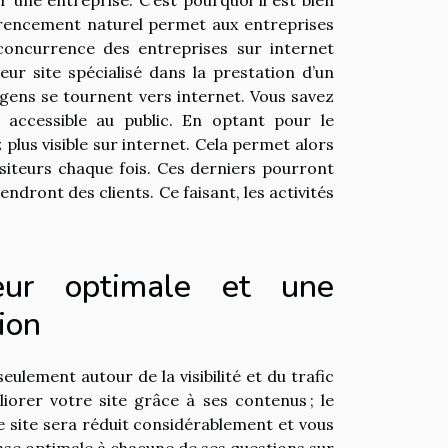
férencement naturel permet aux entreprises
a concurrence des entreprises sur internet
eur site spécialisé dans la prestation d’un
 gens se tournent vers internet. Vous savez
 accessible au public. En optant pour le
plus visible sur internet. Cela permet alors
siteurs chaque fois. Ces derniers pourront
endront des clients. Ce faisant, les activités
teur optimale et une
ion
ulement autour de la visibilité et du trafic
liorer votre site grâce à ses contenus ; le
 site sera réduit considérablement et vous
nse optimale à chacune de ses questions sur