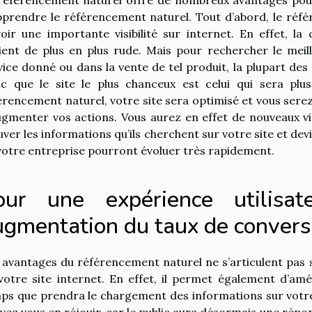
pprendre le référencement naturel
. Tout d’abord, le ré
voir une importante visibilité sur internet. En effet, l
ient de plus en plus rude. Mais pour rechercher le meill
vice donné ou dans la vente de tel produit, la plupart des
c que le site le plus chanceux est celui qui sera plus
érencement naturel, votre site sera optimisé et vous serez 
ugmenter vos actions. Vous aurez en effet de nouveaux vi
uver les informations qu’ils cherchent sur votre site et devi
votre entreprise pourront évoluer très rapidement.
our une expérience utilisa
ugmentation du taux de convers
 avantages du référencement naturel ne s’articulent pas se
votre site internet. En effet, il permet également d’amé
ps que prendra le chargement des informations sur votre
vez vous en réjouir, car le public aura désormais une répo