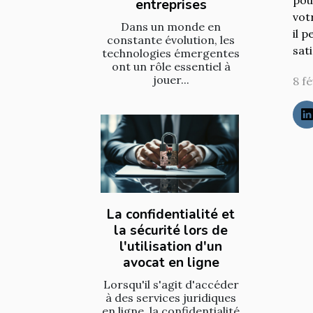
entreprises
vot
Dans un monde en
il 
constante évolution, les
sati
technologies émergentes
ont un rôle essentiel à
jouer...
8 f
La confidentialité et
la sécurité lors de
l'utilisation d'un
avocat en ligne
Lorsqu'il s'agit d'accéder
à des services juridiques
en ligne, la confidentialité