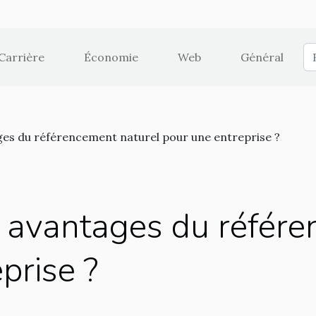
Carrière
Économie
Web
Général
ges du référencement naturel pour une entreprise ?
s avantages du référ
prise ?