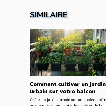
SIMILAIRE
Comment cultiver un jardin
urbain sur votre balcon
Créer un jardin urbain sur son balcon off
une manière innovante de profiter de la