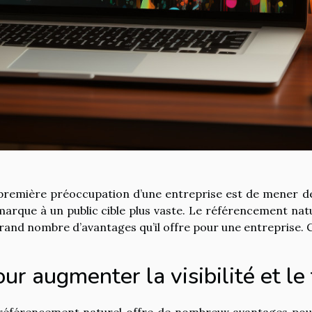
première préoccupation d’une entreprise est de mener des
marque à un public cible plus vaste. Le référencement nat
grand nombre d’avantages qu’il offre pour une entreprise. C
ur augmenter la visibilité et le 
référencement naturel offre de nombreux avantages pour 